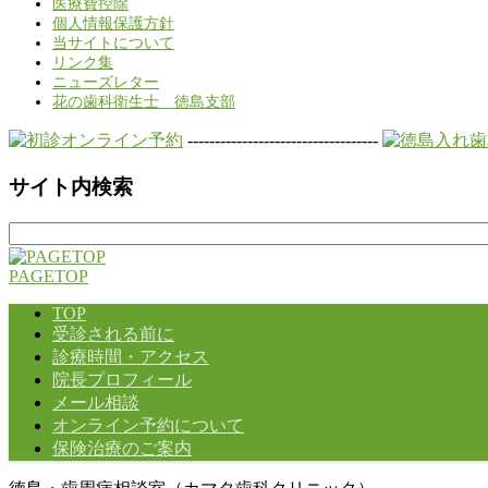
医療費控除
個人情報保護方針
当サイトについて
リンク集
ニューズレター
花の歯科衛生士 徳島支部
-----------------------------------
サイト内検索
検
索:
PAGETOP
TOP
受診される前に
診療時間・アクセス
院長プロフィール
メール相談
オンライン予約について
保険治療のご案内