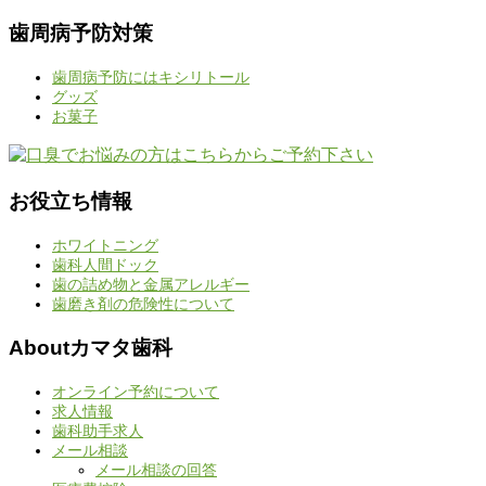
歯周病予防対策
歯周病予防にはキシリトール
グッズ
お菓子
お役立ち情報
ホワイトニング
歯科人間ドック
歯の詰め物と金属アレルギー
歯磨き剤の危険性について
Aboutカマタ歯科
オンライン予約について
求人情報
歯科助手求人
メール相談
メール相談の回答