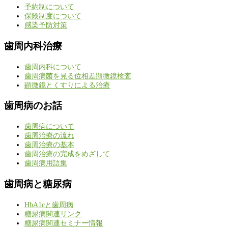
予約制について
保険制度について
感染予防対策
歯周内科治療
歯周内科について
歯周病菌を見る位相差顕微鏡検査
顕微鏡とくすりによる治療
歯周病のお話
歯周病について
歯周治療の流れ
歯周治療の基本
歯周治療の完成をめざして
歯周病用語集
歯周病と糖尿病
HbA1cと歯周病
糖尿病関連リンク
糖尿病関連セミナー情報