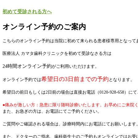
初めて受診される方へ
オンライン予約のご案内
こちらのオンライン予約は当院に初めて来られる患者様専用となって
医療法人 カマタ歯科クリニックを初めて受診なさる方は
24時間オンライン予約
がご利用いただけます。
希望日の3日前までの予約
オンライン予約では
となります。
希望日の前日もしくは2日前の場合は直接お電話（0120-928-658）に
●痛みが激しい方：急患に限り随時診療いたします。お早めにご来院
また、お急ぎの方は、お電話にてご予約ください。
ご質問やご確認される場合は、診療時間内にお電話にてお願いします
また、ドクターのご指名、歯科衛生士のご予約もオンラインではお受