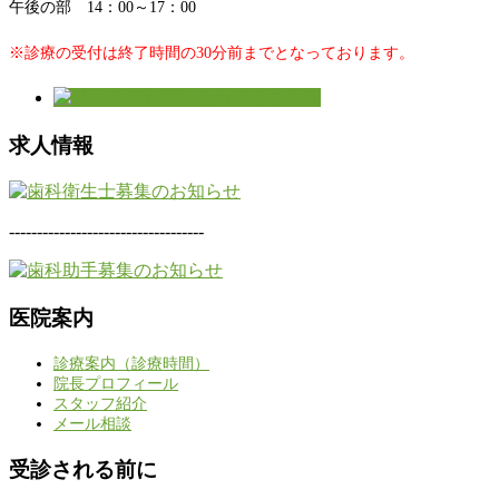
午後の部 14：00～17：00
※診療の受付は終了時間の30分前までとなっております。
求人情報
-----------------------------------
医院案内
診療案内（診療時間）
院長プロフィール
スタッフ紹介
メール相談
受診される前に