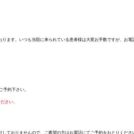
おります。いつも当院に来られている患者様は大変お手数ですが、お電
てご予約下さい。
ください。
。
けしておりませんので、ご希望の方はお電話にてご予約をおとりくださ