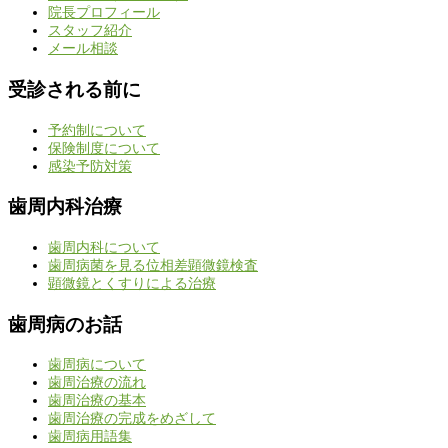
院長プロフィール
スタッフ紹介
メール相談
受診される前に
予約制について
保険制度について
感染予防対策
歯周内科治療
歯周内科について
歯周病菌を見る位相差顕微鏡検査
顕微鏡とくすりによる治療
歯周病のお話
歯周病について
歯周治療の流れ
歯周治療の基本
歯周治療の完成をめざして
歯周病用語集