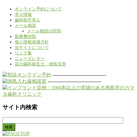
オンライン予約について
求人情報
歯科助手求人
メール相談
メール相談の回答
医療費控除
個人情報保護方針
当サイトについて
リンク集
ニューズレター
花の歯科衛生士 徳島支部
-----------------------------------
-----------------------------------
サイト内検索
検
索: