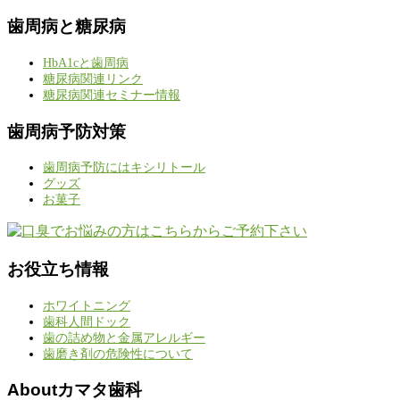
歯周病と糖尿病
HbA1cと歯周病
糖尿病関連リンク
糖尿病関連セミナー情報
歯周病予防対策
歯周病予防にはキシリトール
グッズ
お菓子
お役立ち情報
ホワイトニング
歯科人間ドック
歯の詰め物と金属アレルギー
歯磨き剤の危険性について
Aboutカマタ歯科