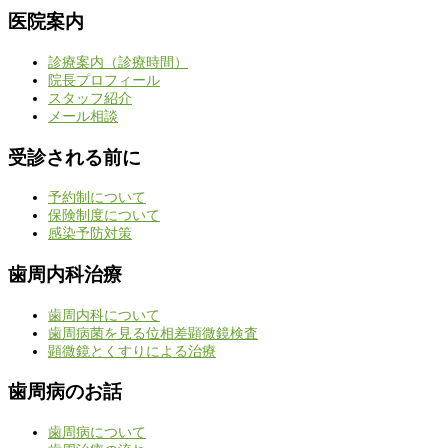
医院案内
診療案内（診療時間）
院長プロフィール
スタッフ紹介
メール相談
受診される前に
予約制について
保険制度について
感染予防対策
歯周内科治療
歯周内科について
歯周病菌を見る位相差顕微鏡検査
顕微鏡とくすりによる治療
歯周病のお話
歯周病について