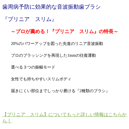
歯周病予防に効果的な音波振動歯ブラシ
『プリニア スリム』
～プロが薦める！『プリニア スリム』の特長～
20%のパワーアップを図った先進のリニア音波振動
プロのブラッシングを再現した1mmの往復運動
選べる３つの振幅モード
女性でも持ちやすいスリムボディ
届きにくい部位までしっかり磨ける『2種類のブラシ』
【プリニア スリム】についてもっと詳しい情報はこちらか
ら！