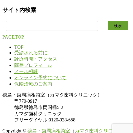
サイト内検索
検
索:
PAGETOP
TOP
受診される前に
診療時間・アクセス
院長プロフィール
メール相談
オンライン予約について
保険治療のご案内
徳島・歯周病相談室（カマタ歯科クリニック）
〒770-0917
徳島県徳島市両国橋5-2
カマタ歯科クリニック
フリーダイヤル:0120-928-658
Copyright ©
徳島・歯周病相談室（カマタ歯科クリニック）