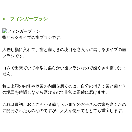
● フィンガーブラシ
指サックタイプの歯ブラシです。
人差し指に入れて、歯と歯ぐきの境目を念入りに磨けるタイプの歯
ブラシです。
ゴムで出来ていて非常に柔らかい歯ブラシなので歯ぐきを傷つけま
せん。
特に上顎の内側や奥歯の内側を磨くのは、自分の指先で歯と歯ぐき
の境目を確認しながら磨けるので非常に正確に磨けます。
これは最初、お母さんが３歳くらいまでのお子さんの歯を磨くため
に開発されたものなのですが、大人が使ってもとても重宝します。