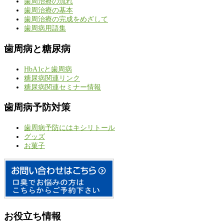
歯周治療の流れ
歯周治療の基本
歯周治療の完成をめざして
歯周病用語集
歯周病と糖尿病
HbA1cと歯周病
糖尿病関連リンク
糖尿病関連セミナー情報
歯周病予防対策
歯周病予防にはキシリトール
グッズ
お菓子
お役立ち情報