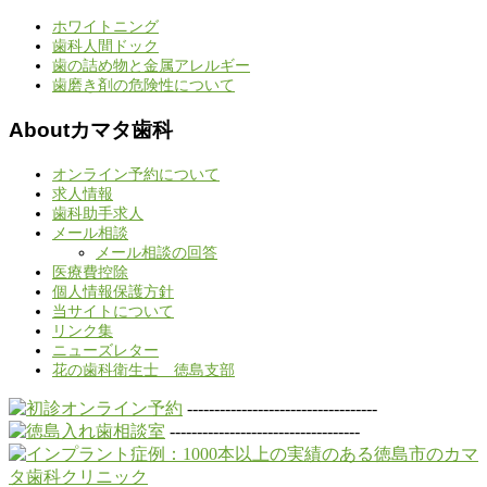
ホワイトニング
歯科人間ドック
歯の詰め物と金属アレルギー
歯磨き剤の危険性について
Aboutカマタ歯科
オンライン予約について
求人情報
歯科助手求人
メール相談
メール相談の回答
医療費控除
個人情報保護方針
当サイトについて
リンク集
ニューズレター
花の歯科衛生士 徳島支部
-----------------------------------
-----------------------------------