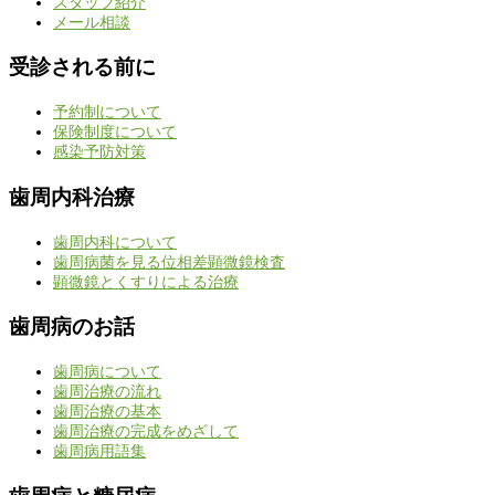
スタッフ紹介
メール相談
受診される前に
予約制について
保険制度について
感染予防対策
歯周内科治療
歯周内科について
歯周病菌を見る位相差顕微鏡検査
顕微鏡とくすりによる治療
歯周病のお話
歯周病について
歯周治療の流れ
歯周治療の基本
歯周治療の完成をめざして
歯周病用語集