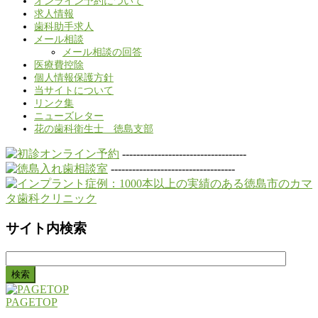
オンライン予約について
求人情報
歯科助手求人
メール相談
メール相談の回答
医療費控除
個人情報保護方針
当サイトについて
リンク集
ニューズレター
花の歯科衛生士 徳島支部
-----------------------------------
-----------------------------------
サイト内検索
検
索:
PAGETOP