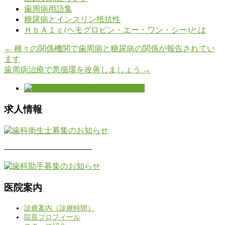
歯周病用語集
糖尿病とインスリン抵抗性
ＨｂＡ１ｃ(ヘモグロビン・エー・ワン・シー)とは
←
種々の関係機関で歯周病と糖尿病の関係が報告されてい
ます
歯周病治療で悪循環を改善しましょう
→
求人情報
-----------------------------------
医院案内
診療案内（診療時間）
院長プロフィール