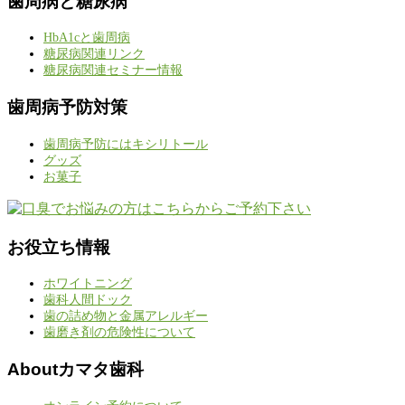
歯周病と糖尿病
HbA1cと歯周病
糖尿病関連リンク
糖尿病関連セミナー情報
歯周病予防対策
歯周病予防にはキシリトール
グッズ
お菓子
お役立ち情報
ホワイトニング
歯科人間ドック
歯の詰め物と金属アレルギー
歯磨き剤の危険性について
Aboutカマタ歯科