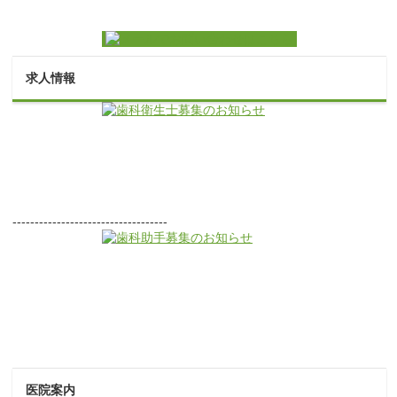
求人情報
-----------------------------------
医院案内