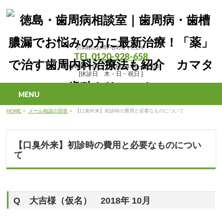
お気軽にお問い合わせください
TEL
0120-928-658
受付時間 9:00～13:00 14:00～17:00
[休診日 木・日・祝日 ]
MENU
HOME
»
メール相談の回答
»
【口臭外来】初診時の費用と必要なものについて
【口臭外来】初診時の費用と必要なものについ
て
Q 大吉様（仮名） 2018年 10月