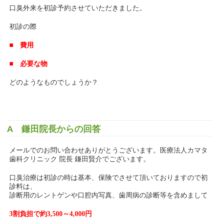
口臭外来を初診予約させていただきました。
初診の際
■ 費用
■ 必要な物
どのようなものでしょうか？
A 鎌田院長からの回答
メールでのお問い合わせありがとうございます。医療法人カマタ
歯科クリニック 院長 鎌田賢介でございます。
口臭治療は初診の時は基本、保険でさせて頂いておりますので初
診料は、
診断用のレントゲンや口腔内写真、歯周病の診断等を含めまして
3割負担で約3,500～4,000円