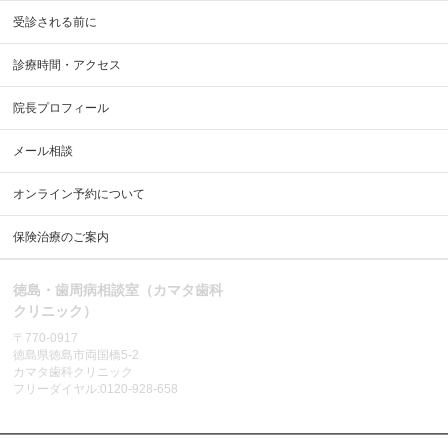
受診される前に
診療時間・アクセス
院長プロフィール
メール相談
オンライン予約について
保険治療のご案内
徳島・歯周病相談室（カマタ歯科
クリニック）
〒770-0917
徳島県徳島市両国橋5-2
カマタ歯科クリニック
フリーダイヤル:0120-928-658