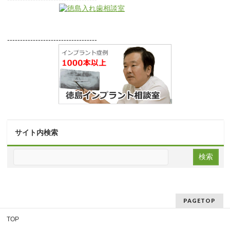
-----------------------------------
サイト内検索
PAGETOP
TOP