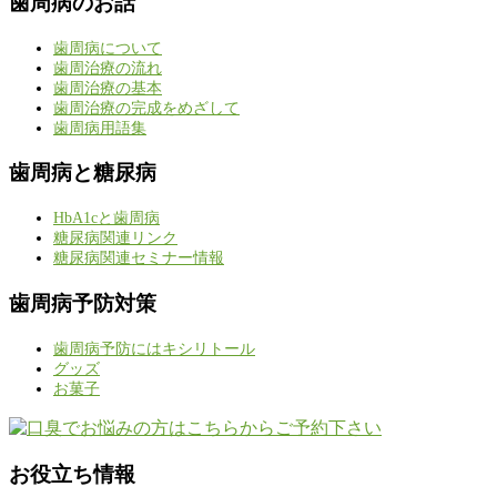
歯周病のお話
歯周病について
歯周治療の流れ
歯周治療の基本
歯周治療の完成をめざして
歯周病用語集
歯周病と糖尿病
HbA1cと歯周病
糖尿病関連リンク
糖尿病関連セミナー情報
歯周病予防対策
歯周病予防にはキシリトール
グッズ
お菓子
お役立ち情報