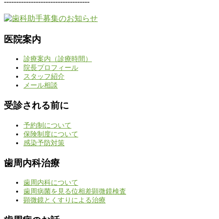
-----------------------------------
医院案内
診療案内（診療時間）
院長プロフィール
スタッフ紹介
メール相談
受診される前に
予約制について
保険制度について
感染予防対策
歯周内科治療
歯周内科について
歯周病菌を見る位相差顕微鏡検査
顕微鏡とくすりによる治療