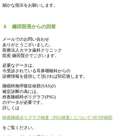
細かな指示をお願いします。
Ａ 鎌田院長からの回答
メールでのお問い合わせ
ありがとうございました。
医療法人カマタ歯科クリニック
院長 鎌田賢介でございます。
必要なデータは、
今受診されている耳鼻咽喉科からの
診療情報を提供して頂ければ対応致します。
睡眠時無呼吸症候群(SAS)の
確定診断の為には、
終夜睡眠時ポリグラフ(PSG)
のデータが必要です。
詳しくは
終夜睡眠ポリグラフ検査（PSG検査）について-NCNP病院
を
ご覧ください。