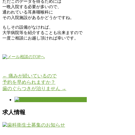
ただこのデータを得るためには
一晩入院する必要が多いので、
通われている耳鼻咽喉科に
その入院施設があるかどうかですね。
もしその設備がなければ、
大学病院等を紹介することも出来ますので
一度ご相談にお越し頂ければ幸いです。
←
痛みが続いているので
予約を早められますか？
歯のぐらつきが治りません
→
求人情報