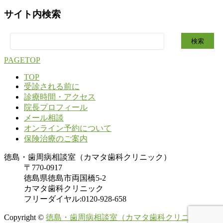
サイト内検索
検
索:
PAGETOP
TOP
受診される前に
診療時間・アクセス
院長プロフィール
メール相談
オンライン予約について
保険治療のご案内
徳島・歯周病相談室（カマタ歯科クリニック）
〒770-0917
徳島県徳島市両国橋5-2
カマタ歯科クリニック
フリーダイヤル:0120-928-658
Copyright ©
徳島・歯周病相談室（カマタ歯科クリニック）