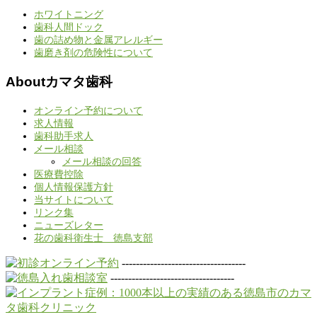
ホワイトニング
歯科人間ドック
歯の詰め物と金属アレルギー
歯磨き剤の危険性について
Aboutカマタ歯科
オンライン予約について
求人情報
歯科助手求人
メール相談
メール相談の回答
医療費控除
個人情報保護方針
当サイトについて
リンク集
ニューズレター
花の歯科衛生士 徳島支部
-----------------------------------
-----------------------------------