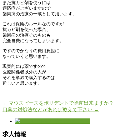
また抗カビ剤を使うには
適応症がございますので
歯周病の治療の一環として用います。
これは保険のルールなのですが
抗カビ剤を使った場合、
歯周病の治療そのものも
完全自費になってしまいます。
ですのでかなりの費用負担に
なっていくと思います。
現実的には薬ですので
医療関係者以外の人が
それを単独で購入するのは
難しいと思います。
←
マウスピースをポリデントで除菌出来ますか？
口臭の対処法などがあれば教えて下さい
→
求人情報