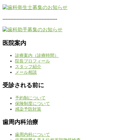
-----------------------------------
医院案内
診療案内（診療時間）
院長プロフィール
スタッフ紹介
メール相談
受診される前に
予約制について
保険制度について
感染予防対策
歯周内科治療
歯周内科について