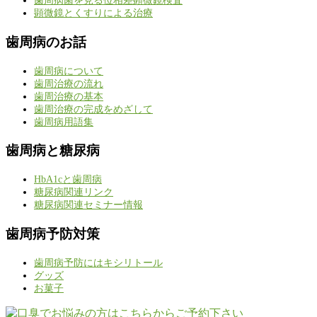
歯周病菌を見る位相差顕微鏡検査
顕微鏡とくすりによる治療
歯周病のお話
歯周病について
歯周治療の流れ
歯周治療の基本
歯周治療の完成をめざして
歯周病用語集
歯周病と糖尿病
HbA1cと歯周病
糖尿病関連リンク
糖尿病関連セミナー情報
歯周病予防対策
歯周病予防にはキシリトール
グッズ
お菓子