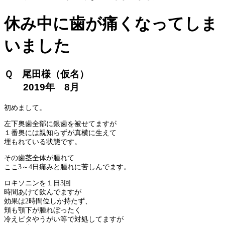
休み中に歯が痛くなってしま
いました
Ｑ 尾田様（仮名）
2019年 8月
初めまして。
左下奥歯全部に銀歯を被せてますが
１番奥には親知らずが真横に生えて
埋もれている状態です。
その歯茎全体が腫れて
ここ3～4日痛みと腫れに苦しんでます。
ロキソニンを１日3回
時間あけて飲んでますが
効果は2時間位しか持たず、
頬も顎下が腫れぼったく
冷えピタやうがい等で対処してますが