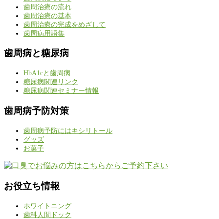
歯周治療の流れ
歯周治療の基本
歯周治療の完成をめざして
歯周病用語集
歯周病と糖尿病
HbA1cと歯周病
糖尿病関連リンク
糖尿病関連セミナー情報
歯周病予防対策
歯周病予防にはキシリトール
グッズ
お菓子
お役立ち情報
ホワイトニング
歯科人間ドック