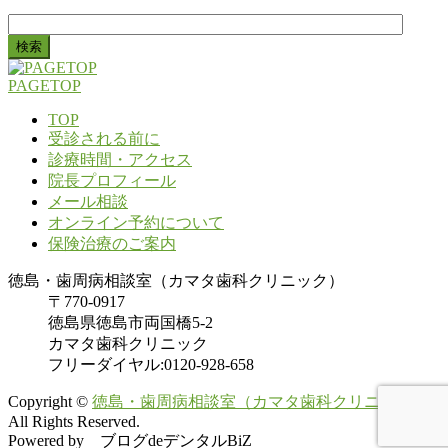
検
索:
PAGETOP
TOP
受診される前に
診療時間・アクセス
院長プロフィール
メール相談
オンライン予約について
保険治療のご案内
徳島・歯周病相談室（カマタ歯科クリニック）
〒770-0917
徳島県徳島市両国橋5-2
カマタ歯科クリニック
フリーダイヤル:0120-928-658
Copyright ©
徳島・歯周病相談室（カマタ歯科クリニック）
All Rights Reserved.
Powered by ブログdeデンタルBiZ