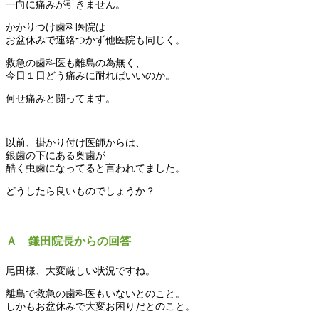
一向に痛みが引きません。
かかりつけ歯科医院は
お盆休みで連絡つかず他医院も同じく。
救急の歯科医も離島の為無く、
今日１日どう痛みに耐ればいいのか。
何せ痛みと闘ってます。
以前、掛かり付け医師からは、
銀歯の下にある奥歯が
酷く虫歯になってると言われてました。
どうしたら良いものでしょうか？
Ａ 鎌田院長からの回答
尾田様、大変厳しい状況ですね。
離島で救急の歯科医もいないとのこと。
しかもお盆休みで大変お困りだとのこと。