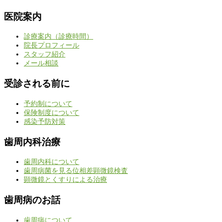
医院案内
診療案内（診療時間）
院長プロフィール
スタッフ紹介
メール相談
受診される前に
予約制について
保険制度について
感染予防対策
歯周内科治療
歯周内科について
歯周病菌を見る位相差顕微鏡検査
顕微鏡とくすりによる治療
歯周病のお話
歯周病について