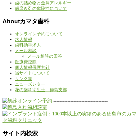
歯の詰め物と金属アレルギー
歯磨き剤の危険性について
Aboutカマタ歯科
オンライン予約について
求人情報
歯科助手求人
メール相談
メール相談の回答
医療費控除
個人情報保護方針
当サイトについて
リンク集
ニューズレター
花の歯科衛生士 徳島支部
-----------------------------------
-----------------------------------
サイト内検索