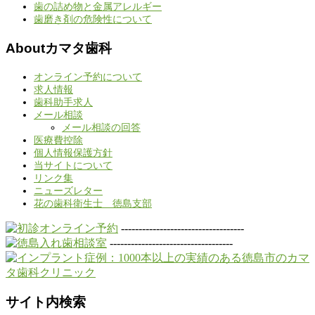
歯の詰め物と金属アレルギー
歯磨き剤の危険性について
Aboutカマタ歯科
オンライン予約について
求人情報
歯科助手求人
メール相談
メール相談の回答
医療費控除
個人情報保護方針
当サイトについて
リンク集
ニューズレター
花の歯科衛生士 徳島支部
-----------------------------------
-----------------------------------
サイト内検索