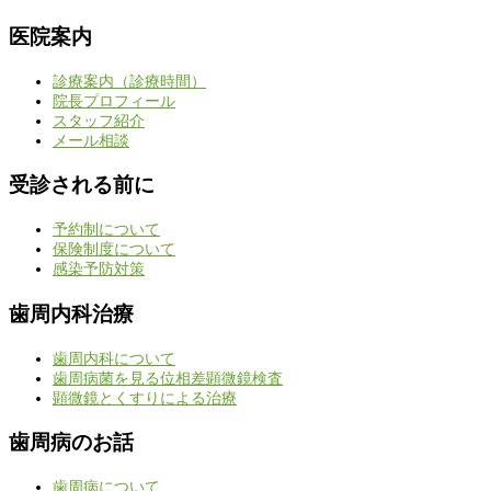
医院案内
診療案内（診療時間）
院長プロフィール
スタッフ紹介
メール相談
受診される前に
予約制について
保険制度について
感染予防対策
歯周内科治療
歯周内科について
歯周病菌を見る位相差顕微鏡検査
顕微鏡とくすりによる治療
歯周病のお話
歯周病について