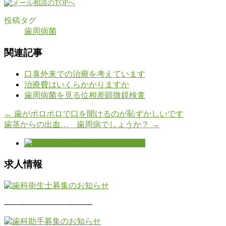
投稿タグ
歯周病菌
関連記事
口臭外来での治療を考えています
治療費はいくらかかりますか
歯周病菌を見る位相差顕微鏡検査
←
歯がボロボロで口を開けるのが恥ずかしいです
歯茎からの出血… 歯周病でしょうか？
→
求人情報
-----------------------------------