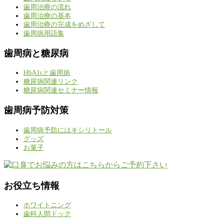
歯周治療の流れ
歯周治療の基本
歯周治療の完成をめざして
歯周病用語集
歯周病と糖尿病
HbA1cと歯周病
糖尿病関連リンク
糖尿病関連セミナー情報
歯周病予防対策
歯周病予防にはキシリトール
グッズ
お菓子
お役立ち情報
ホワイトニング
歯科人間ドック