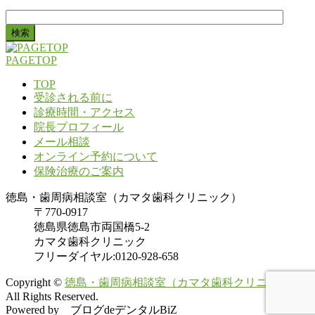
検
索:
PAGETOP
TOP
受診される前に
診療時間・アクセス
院長プロフィール
メール相談
オンライン予約について
保険治療のご案内
徳島・歯周病相談室（カマタ歯科クリニック）
〒770-0917
徳島県徳島市両国橋5-2
カマタ歯科クリニック
フリーダイヤル:0120-928-658
Copyright ©
徳島・歯周病相談室（カマタ歯科クリニック）
All Rights Reserved.
Powered by ブログdeデンタルBiZ