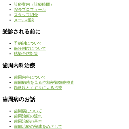
診療案内（診療時間）
院長プロフィール
スタッフ紹介
メール相談
受診される前に
予約制について
保険制度について
感染予防対策
歯周内科治療
歯周内科について
歯周病菌を見る位相差顕微鏡検査
顕微鏡とくすりによる治療
歯周病のお話
歯周病について
歯周治療の流れ
歯周治療の基本
歯周治療の完成をめざして