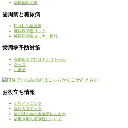
歯周病用語集
歯周病と糖尿病
HbA1cと歯周病
糖尿病関連リンク
糖尿病関連セミナー情報
歯周病予防対策
歯周病予防にはキシリトール
グッズ
お菓子
お役立ち情報
ホワイトニング
歯科人間ドック
歯の詰め物と金属アレルギー
歯磨き剤の危険性について