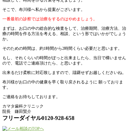
相談して、時間を作る方策を考えましょう。
そこで、布川様へ私から提案がございます。
一番最初の診察では治療をするのはやめましょう。
まずは、お口の中の総合的な検査をして、治療期間、治療方法、治
療の時間を作る方法を考える、相談、という形ではいかがでしょう
か。
そのための時間は、約1時間から2時間くらい必要だと思います。
もし、それくらいの時間がぽっと出来ましたら、当日で構いません
ので、電話でご連絡頂けたら、と思います。
出来るだけ柔軟に対応致しますので、躊躇せずお越しくださいね。
布川様がお口の中の健康を早く取り戻されるように 願っておりま
す。
ご連絡をお待ちしております。
カマタ歯科クリニック
院長 鎌田賢介
フリーダイヤル0120-928-658