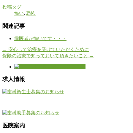
投稿タグ
怖い
,
恐怖
関連記事
歯医者が怖いです・・・
←
安心して治療を受けていただくために
保険の治療で知っておいて頂きたいこと
→
求人情報
-----------------------------------
医院案内