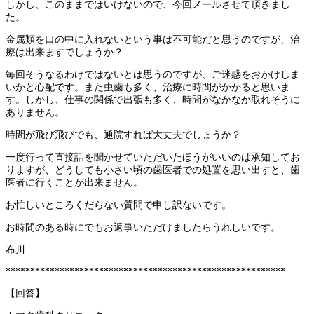
しかし、このままではいけないので、今回メールさせて頂きまし
た。
金属類を口の中に入れないという事は不可能だと思うのですが、治
療は出来ますでしょうか？
毎回そうなるわけではないとは思うのですが、ご迷惑をおかけしま
いかと心配です。また虫歯も多く、治療に時間がかかると思いま
す。しかし、仕事の関係で出張も多く、時間がなかなか取れそうに
ありません。
時間が飛び飛びでも、通院すれば大丈夫でしょうか？
一度行って直接話を聞かせていただいたほうがいいのは承知してお
りますが、どうしても小さい頃の歯医者での処置を思い出すと、歯
医者に行くことが出来ません。
お忙しいところくだらない質問で申し訳ないです。
お時間のある時にでもお返事いただけましたらうれしいです。
布川
*********************************************************
【回答】