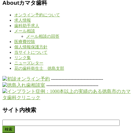
Aboutカマタ歯科
オンライン予約について
求人情報
歯科助手求人
メール相談
メール相談の回答
医療費控除
個人情報保護方針
当サイトについて
リンク集
ニューズレター
花の歯科衛生士 徳島支部
-----------------------------------
-----------------------------------
サイト内検索
検
索: