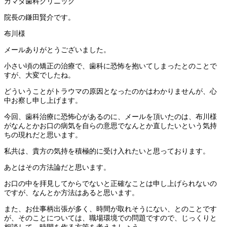
カマタ歯科クリニック
院長の鎌田賢介です。
布川様
メールありがとうございました。
小さい頃の矯正の治療で、歯科に恐怖を抱いてしまったとのことで
すが、大変でしたね。
どういうことがトラウマの原因となったのかはわかりませんが、心
中お察し申し上げます。
今回、歯科治療に恐怖心があるのに、メールを頂いたのは、布川様
がなんとかお口の病気を自らの意思でなんとか直したいという気持
ちの現れだと思います。
私共は、貴方の気持を積極的に受け入れたいと思っております。
あとはその方法論だと思います。
お口の中を拝見してからでないと正確なことは申し上げられないの
ですが、なんとか方法はあると思います。
また、お仕事柄出張が多く、時間が取れそうにない、とのことです
が、そのことについては、職場環境での問題ですので、じっくりと