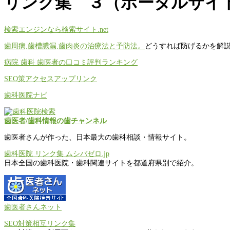
リンク集 ３（ポータルサイ
検索エンジンなら検索サイト.net
歯周病,歯槽膿漏,歯肉炎の治療法と予防法。
どうすれば防げるかを解
病院 歯科 歯医者の口コミ評判ランキング
SEO策アクセスアップリンク
歯科医院ナビ
歯医者/歯科情報の歯チャンネル
歯医者さんが作った、日本最大の歯科相談・情報サイト。
歯科医院 リンク集 ムシバゼロ.jp
日本全国の歯科医院・歯科関連サイトを都道府県別で紹介。
歯医者さんネット
SEO対策相互リンク集