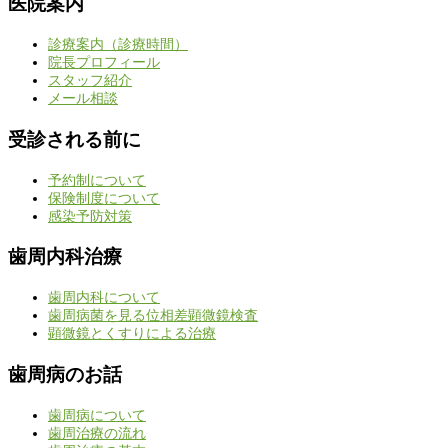
医院案内
診療案内（診療時間）
院長プロフィール
スタッフ紹介
メール相談
受診される前に
予約制について
保険制度について
感染予防対策
歯周内科治療
歯周内科について
歯周病菌を見る位相差顕微鏡検査
顕微鏡とくすりによる治療
歯周病のお話
歯周病について
歯周治療の流れ