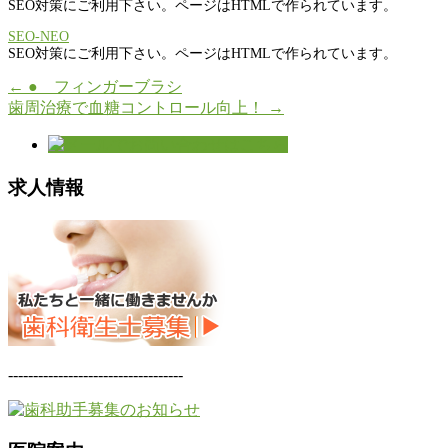
SEO対策にご利用下さい。ページはHTMLで作られています。
SEO-NEO
SEO対策にご利用下さい。ページはHTMLで作られています。
←
● フィンガーブラシ
歯周治療で血糖コントロール向上！
→
求人情報
-----------------------------------