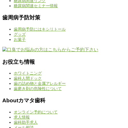
糖尿病関連リンク
糖尿病関連セミナー情報
歯周病予防対策
歯周病予防にはキシリトール
グッズ
お菓子
お役立ち情報
ホワイトニング
歯科人間ドック
歯の詰め物と金属アレルギー
歯磨き剤の危険性について
Aboutカマタ歯科
オンライン予約について
求人情報
歯科助手求人
メール相談