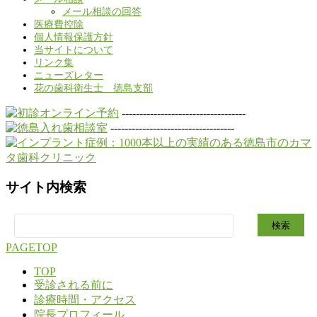
メール相談の回答
医療費控除
個人情報保護方針
当サイトについて
リンク集
ニューズレター
花の歯科衛生士 徳島支部
-----------------------------------
-----------------------------------
サイト内検索
検
索:
PAGETOP
TOP
受診される前に
診療時間・アクセス
院長プロフィール