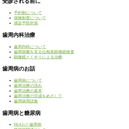
受診される前に
予約制について
保険制度について
感染予防対策
歯周内科治療
歯周内科について
歯周病菌を見る位相差顕微鏡検査
顕微鏡とくすりによる治療
歯周病のお話
歯周病について
歯周治療の流れ
歯周治療の基本
歯周治療の完成をめざして
歯周病用語集
歯周病と糖尿病
HbA1cと歯周病