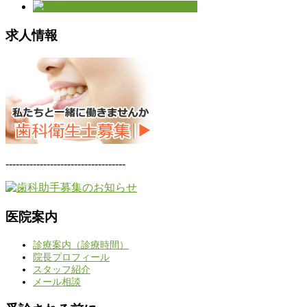
求人情報
-----------------------------------
医院案内
診療案内（診療時間）
院長プロフィール
スタッフ紹介
メール相談