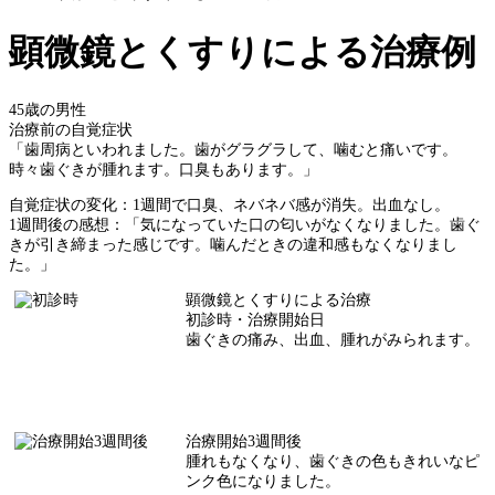
顕微鏡とくすりによる治療例
45歳の男性
治療前の自覚症状
「歯周病といわれました。歯がグラグラして、噛むと痛いです。
時々歯ぐきが腫れます。口臭もあります。」
自覚症状の変化：1週間で口臭、ネバネバ感が消失。出血なし。
1週間後の感想：「気になっていた口の匂いがなくなりました。歯ぐ
きが引き締まった感じです。噛んだときの違和感もなくなりまし
た。」
顕微鏡とくすりによる治療
初診時・治療開始日
歯ぐきの痛み、出血、腫れがみられます。
治療開始3週間後
腫れもなくなり、歯ぐきの色もきれいなピ
ンク色になりました。