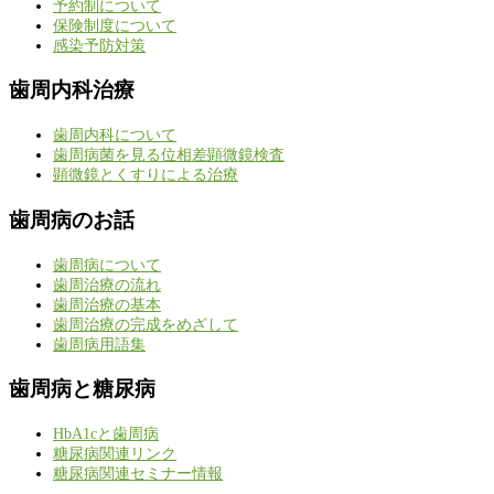
予約制について
保険制度について
感染予防対策
歯周内科治療
歯周内科について
歯周病菌を見る位相差顕微鏡検査
顕微鏡とくすりによる治療
歯周病のお話
歯周病について
歯周治療の流れ
歯周治療の基本
歯周治療の完成をめざして
歯周病用語集
歯周病と糖尿病
HbA1cと歯周病
糖尿病関連リンク
糖尿病関連セミナー情報