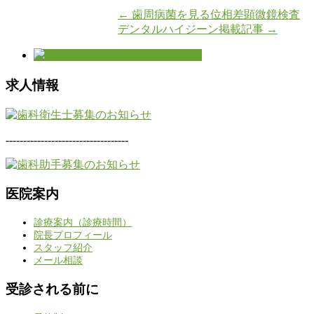
←
歯周病菌を見る位相差顕微鏡検査
デンタルハイジーン掲載記事
→
求人情報
-----------------------------------
医院案内
診療案内（診療時間）
院長プロフィール
スタッフ紹介
メール相談
受診される前に