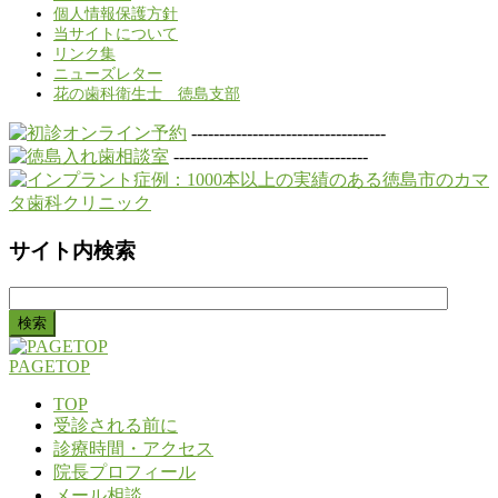
個人情報保護方針
当サイトについて
リンク集
ニューズレター
花の歯科衛生士 徳島支部
-----------------------------------
-----------------------------------
サイト内検索
検
索:
PAGETOP
TOP
受診される前に
診療時間・アクセス
院長プロフィール
メール相談