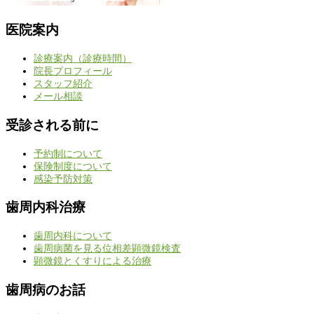
医院案内
診療案内（診療時間）
院長プロフィール
スタッフ紹介
メール相談
受診される前に
予約制について
保険制度について
感染予防対策
歯周内科治療
歯周内科について
歯周病菌を見る位相差顕微鏡検査
顕微鏡とくすりによる治療
歯周病のお話