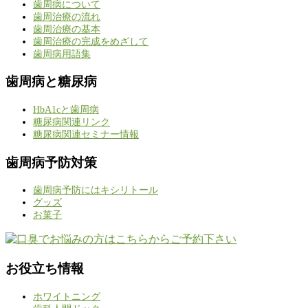
歯周病について
歯周治療の流れ
歯周治療の基本
歯周治療の完成をめざして
歯周病用語集
歯周病と糖尿病
HbA1cと歯周病
糖尿病関連リンク
糖尿病関連セミナー情報
歯周病予防対策
歯周病予防にはキシリトール
グッズ
お菓子
お役立ち情報
ホワイトニング