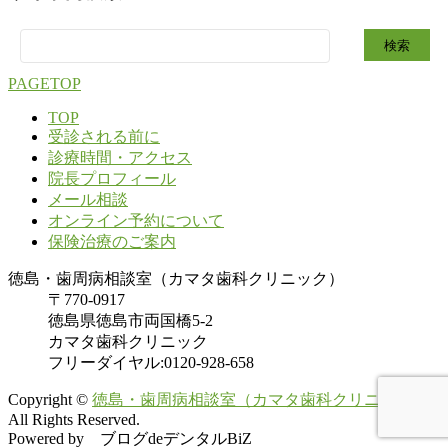
検
索:
PAGETOP
TOP
受診される前に
診療時間・アクセス
院長プロフィール
メール相談
オンライン予約について
保険治療のご案内
徳島・歯周病相談室（カマタ歯科クリニック）
〒770-0917
徳島県徳島市両国橋5-2
カマタ歯科クリニック
フリーダイヤル:0120-928-658
Copyright ©
徳島・歯周病相談室（カマタ歯科クリニック）
All Rights Reserved.
Powered by ブログdeデンタルBiZ