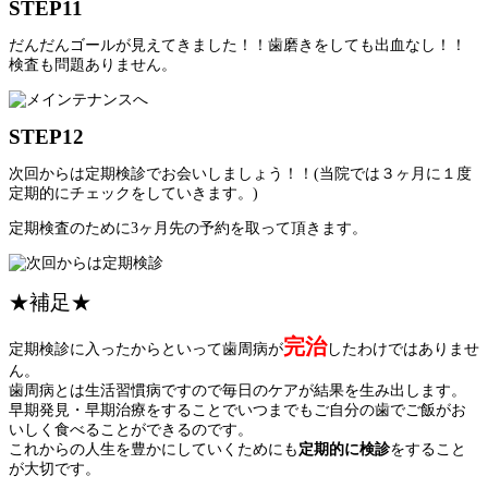
STEP11
だんだんゴールが見えてきました！！歯磨きをしても出血なし！！
検査も問題ありません。
STEP12
次回からは定期検診でお会いしましょう！！(当院では３ヶ月に１度
定期的にチェックをしていきます。)
定期検査のために3ヶ月先の予約を取って頂きます。
★補足★
完治
定期検診に入ったからといって歯周病が
したわけではありませ
ん。
歯周病とは生活習慣病ですので毎日のケアが結果を生み出します。
早期発見・早期治療をすることでいつまでもご自分の歯でご飯がお
いしく食べることができるのです。
これからの人生を豊かにしていくためにも
定期的に検診
をすること
が大切です。