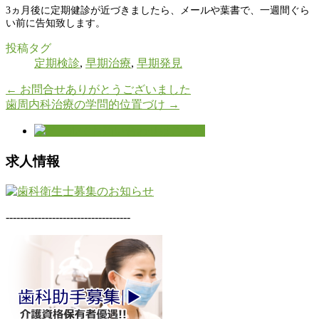
3ヵ月後に定期健診が近づきましたら、メールや葉書で、一週間ぐら
い前に告知致します。
投稿タグ
定期検診
,
早期治療
,
早期発見
←
お問合せありがとうございました
歯周内科治療の学問的位置づけ
→
求人情報
-----------------------------------