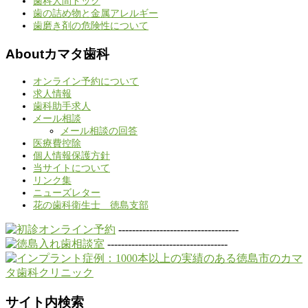
歯科人間ドック
歯の詰め物と金属アレルギー
歯磨き剤の危険性について
Aboutカマタ歯科
オンライン予約について
求人情報
歯科助手求人
メール相談
メール相談の回答
医療費控除
個人情報保護方針
当サイトについて
リンク集
ニューズレター
花の歯科衛生士 徳島支部
-----------------------------------
-----------------------------------
サイト内検索