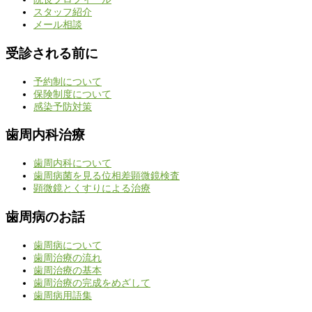
スタッフ紹介
メール相談
受診される前に
予約制について
保険制度について
感染予防対策
歯周内科治療
歯周内科について
歯周病菌を見る位相差顕微鏡検査
顕微鏡とくすりによる治療
歯周病のお話
歯周病について
歯周治療の流れ
歯周治療の基本
歯周治療の完成をめざして
歯周病用語集