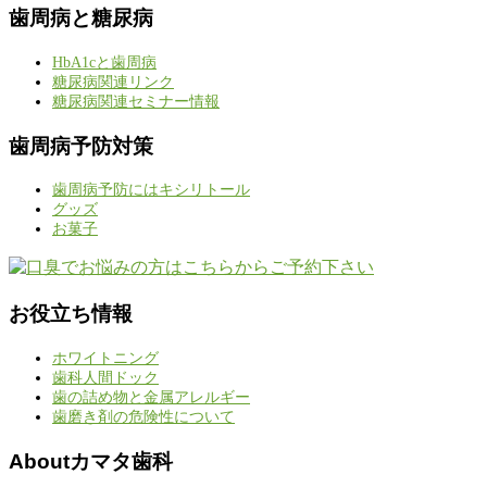
歯周病と糖尿病
HbA1cと歯周病
糖尿病関連リンク
糖尿病関連セミナー情報
歯周病予防対策
歯周病予防にはキシリトール
グッズ
お菓子
お役立ち情報
ホワイトニング
歯科人間ドック
歯の詰め物と金属アレルギー
歯磨き剤の危険性について
Aboutカマタ歯科