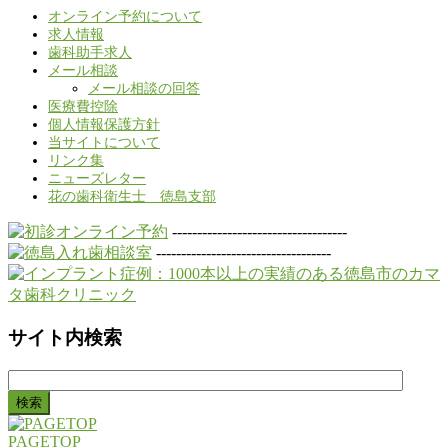
オンライン予約について
求人情報
歯科助手求人
メール相談
メール相談の回答
医療費控除
個人情報保護方針
当サイトについて
リンク集
ニューズレター
花の歯科衛生士 徳島支部
-----------------------------------
-----------------------------------
サイト内検索
検
索:
PAGETOP