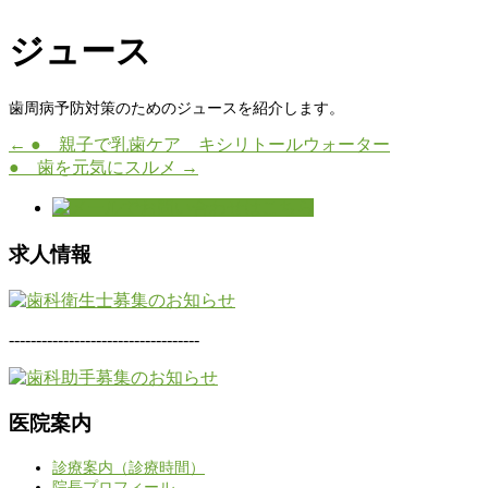
ジュース
歯周病予防対策のためのジュースを紹介します。
←
● 親子で乳歯ケア キシリトールウォーター
● 歯を元気にスルメ
→
求人情報
-----------------------------------
医院案内
診療案内（診療時間）
院長プロフィール