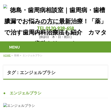
お気軽にお問い合わせください
TEL
0120-928-658
受付時間 9:00～13:00 14:00～17:00
[休診日 木・日・祝日 ]
MENU
HOME
»
投稿
»
エンジェルブラシ
タグ : エンジェルブラシ
● エンジェルブラシ