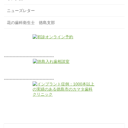
ニューズレター
花の歯科衛生士 徳島支部
-----------------------------------
-----------------------------------