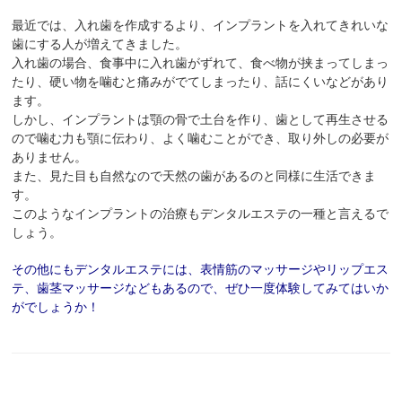
最近では、入れ歯を作成するより、インプラントを入れてきれいな
歯にする人が増えてきました。
入れ歯の場合、食事中に入れ歯がずれて、食べ物が挟まってしまっ
たり、硬い物を噛むと痛みがでてしまったり、話にくいなどがあり
ます。
しかし、インプラントは顎の骨で土台を作り、歯として再生させる
ので噛む力も顎に伝わり、よく噛むことができ、取り外しの必要が
ありません。
また、見た目も自然なので天然の歯があるのと同様に生活できま
す。
このようなインプラントの治療もデンタルエステの一種と言えるで
しょう。
その他にもデンタルエステには、表情筋のマッサージやリップエス
テ、歯茎マッサージなどもあるので、ぜひ一度体験してみてはいか
がでしょうか！