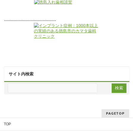
-----------------------------------
サイト内検索
PAGETOP
TOP