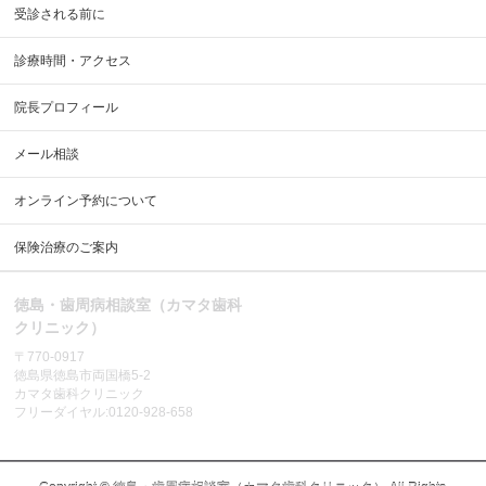
受診される前に
診療時間・アクセス
院長プロフィール
メール相談
オンライン予約について
保険治療のご案内
徳島・歯周病相談室（カマタ歯科
クリニック）
〒770-0917
徳島県徳島市両国橋5-2
カマタ歯科クリニック
フリーダイヤル:0120-928-658