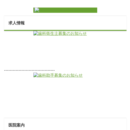
求人情報
-----------------------------------
医院案内