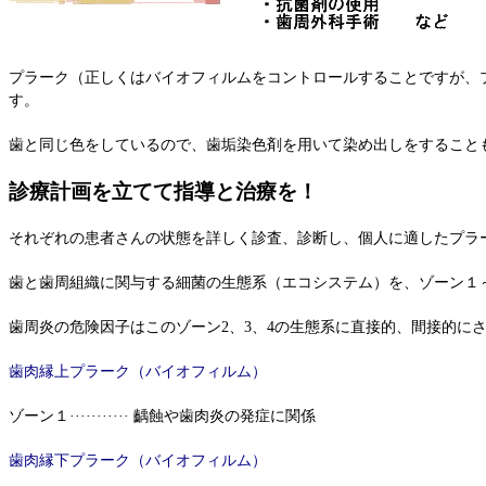
プラーク（正しくはバイオフィルムをコントロールすることですが、
す。
歯と同じ色をしているので、歯垢染色剤を用いて染め出しをすること
診療計画を立てて指導と治療を！
それぞれの患者さんの状態を詳しく診査、診断し、個人に適したプラ
歯と歯周組織に関与する細菌の生態系（エコシステム）を、ゾーン１
歯周炎の危険因子はこのゾーン2、3、4の生態系に直接的、間接的に
歯肉縁上プラーク（バイオフィルム）
ゾーン１··········· 齲蝕や歯肉炎の発症に関係
歯肉縁下プラーク（バイオフィルム）