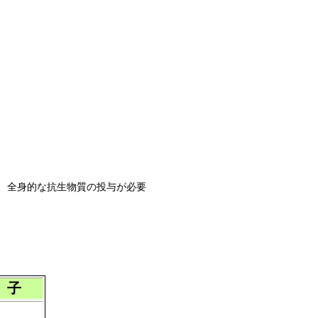
、全身的な抗生物質の投与が必要
 子