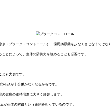
除き（プラーク・コントロール）、歯周病原菌を少なくさせなくてはな
ることによって、生体の防御力を強めることも必要です。
ことも大切です。
-IgAが十分働かなくなるからです。
腔の健康の維持増進に大きく影響します。
ステムが生体の防御という役割を担っているのです。