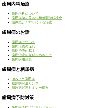
歯周内科治療
歯周内科について
歯周病菌を見る位相差顕微鏡検査
顕微鏡とくすりによる治療
歯周病のお話
歯周病について
歯周治療の流れ
歯周治療の基本
歯周治療の完成をめざして
歯周病用語集
歯周病と糖尿病
HbA1cと歯周病
糖尿病関連リンク
糖尿病関連セミナー情報
歯周病予防対策
歯周病予防にはキシリトール