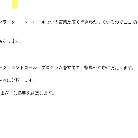
プラーク・コントロールという言葉が広く行きわたっているのでここで
もあります。
ーク・コントロール・プログラムを立てて、指導や治療にあたります。
～４に分類します。
さまざまな影響を及ぼします。