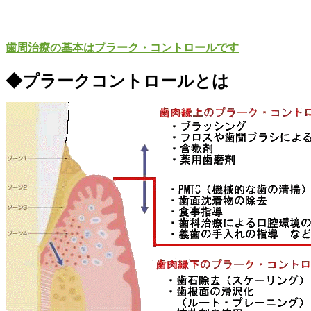
歯周治療の基本はプラーク・コントロールです
◆プラークコントロールとは