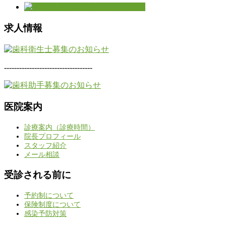
求人情報
-----------------------------------
医院案内
診療案内（診療時間）
院長プロフィール
スタッフ紹介
メール相談
受診される前に
予約制について
保険制度について
感染予防対策