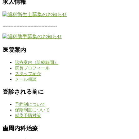
求人情報
-----------------------------------
医院案内
診療案内（診療時間）
院長プロフィール
スタッフ紹介
メール相談
受診される前に
予約制について
保険制度について
感染予防対策
歯周内科治療