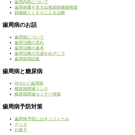
歯周内科について
歯周病菌を見る位相差顕微鏡検査
顕微鏡とくすりによる治療
歯周病のお話
歯周病について
歯周治療の流れ
歯周治療の基本
歯周治療の完成をめざして
歯周病用語集
歯周病と糖尿病
HbA1cと歯周病
糖尿病関連リンク
糖尿病関連セミナー情報
歯周病予防対策
歯周病予防にはキシリトール
グッズ
お菓子