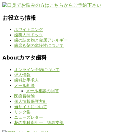
お役立ち情報
ホワイトニング
歯科人間ドック
歯の詰め物と金属アレルギー
歯磨き剤の危険性について
Aboutカマタ歯科
オンライン予約について
求人情報
歯科助手求人
メール相談
メール相談の回答
医療費控除
個人情報保護方針
当サイトについて
リンク集
ニューズレター
花の歯科衛生士 徳島支部