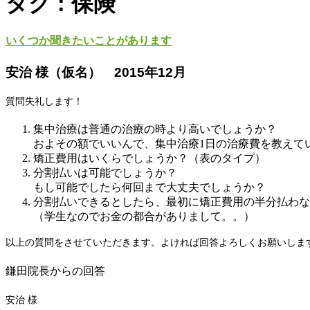
タグ : 保険
いくつか聞きたいことがあります
安治 様（仮名） 2015年12月
質問失礼します！
集中治療は普通の治療の時より高いでしょうか？
およその額でいいんで、集中治療1日の治療費を教えて
矯正費用はいくらでしょうか？（表のタイプ）
分割払いは可能でしょうか？
もし可能でしたら何回まで大丈夫でしょうか？
分割払いできるとしたら、最初に矯正費用の半分払わな
（学生なのでお金の都合がありまして。。）
以上の質問をさせていただきます。よければ回答よろしくお願いしま
鎌田院長からの回答
安治 様