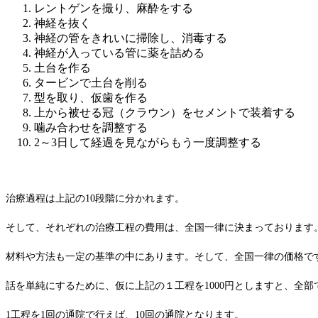
レントゲンを撮り、麻酔をする
神経を抜く
神経の管をきれいに掃除し、消毒する
神経が入っている管に薬を詰める
土台を作る
タービンで土台を削る
型を取り、仮歯を作る
上から被せる冠（クラウン）をセメントで装着する
噛み合わせを調整する
2～3日して経過を見ながらもう一度調整する
治療過程は上記の10段階に分かれます。
そして、それぞれの治療工程の費用は、全国一律に決まっております
材料や方法も一定の基準の中にあります。そして、全国一律の価格で
話を単純にするために、仮に上記の１工程を1000円としますと、全部
1工程を1回の通院で行えば、10回の通院となります。