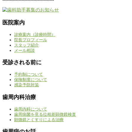
医院案内
診療案内（診療時間）
院長プロフィール
スタッフ紹介
メール相談
受診される前に
予約制について
保険制度について
感染予防対策
歯周内科治療
歯周内科について
歯周病菌を見る位相差顕微鏡検査
顕微鏡とくすりによる治療
歯周病のお話