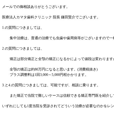
メールでの御相談ありがとうございます。
医療法人カマタ歯科クリニック 院長 鎌田賢介でございます。
1.の質問につきましては、
集中治療は、普通の治療でも虫歯や歯周病等がございますので一
2.の質問につきましては、
矯正は部分矯正と全顎の矯正になるかによって値段は変わります
全顎の矯正は約80万円になると思います。(消費税抜き)
プラス調整料は1回3,000～5,000円程かかります。
3.と4.の質問につきましては、可能ですが、相談に乗ります。
また矯正で当院で難しいケースは信頼できる矯正専門医を紹介し
いずれにしても1度当院を受診されてどういう治療が必要なのかをレ