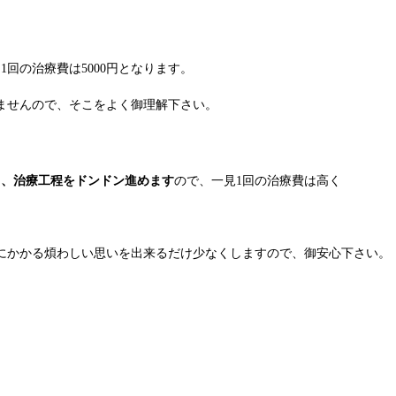
回の治療費は5000円となります。
ませんので、そこをよく御理解下さい。
て、治療工程をドンドン進めます
ので、一見1回の治療費は高く
にかかる煩わしい思いを出来るだけ少なくしますので、御安心下さい。