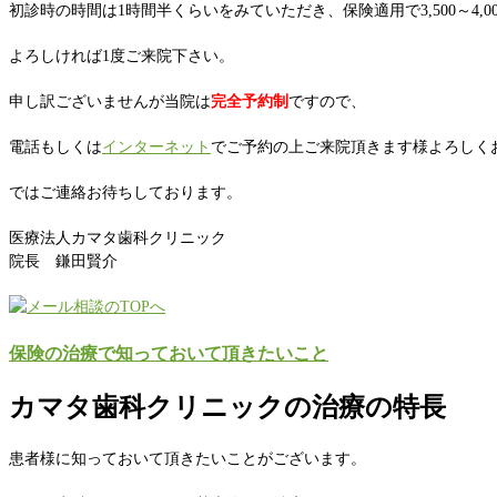
初診時の時間は1時間半くらいをみていただき、保険適用で3,500～4,
よろしければ1度ご来院下さい。
申し訳ございませんが当院は
完全予約制
ですので、
電話もしくは
インターネット
でご予約の上ご来院頂きます様よろしく
ではご連絡お待ちしております。
医療法人カマタ歯科クリニック
院長 鎌田賢介
保険の治療で知っておいて頂きたいこと
カマタ歯科クリニックの治療の特長
患者様に知っておいて頂きたいことがございます。