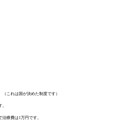
。（これは国が決めた制度です）
す。
で治療費は1万円です。