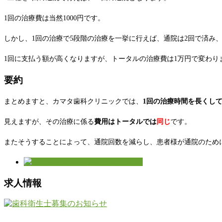
1回の治療費は当然1000円です。
しかし、1回の治療で5段階の治療を一挙に行えば、通院は2回で済み、1
1回に支払う額が高くなりますが、トータルの治療費は1万円で変わり
要約
まとめますと、カマタ歯科クリニックでは、
1回の治療時間を長くし
見えますが、その治療に係る
費用はトータルでは
同じ
です。
またそうすることによって、通院回数を減らし、患者様が通院のため
求人情報
-----------------------------------