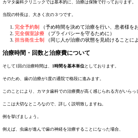
カマタ歯科クリニックでは基本的に、治療は保険で行っております。
当院の特長は、大きく次の３つです。
完全予約制
（予め時間を決めて治療を行い、患者様を
完全個室診療
（プライバシーを守るために）
担当衛生士制
（同じ人が治療の状態を見続けることに
治療時間・回数と治療費について
そして1回の治療時間は、
1時間を基本単位
としております。
そのため、歯の治療が1度の通院で格段に進みます。
このことにより、カマタ歯科での治療費が高く感じられる方がいらっ
ここは大切なところなので、詳しく説明致しますね。
例を挙げましょう。
例えば、虫歯が進んで歯の神経を治療することになった場合、