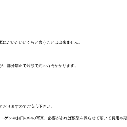
概にだいたいいくらと言うことは出来ません。
が、部分矯正で片顎で約20万円かかります。
ておりますのでご安心下さい。
ントゲンやお口の中の写真、必要があれば模型を採らせて頂いて費用や