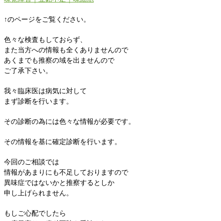
↑のページをご覧ください。
色々な検査もしておらず、
また当方への情報も全くありませんので
あくまでも推察の域を出ませんので
ご了承下さい。
我々臨床医は病気に対して
まず診断を行います。
その診断の為には色々な情報が必要です。
その情報を基に確定診断を行います。
今回のご相談では
情報があまりにも不足しておりますので
異味症ではないかと推察するとしか
申し上げられません。
もしご心配でしたら