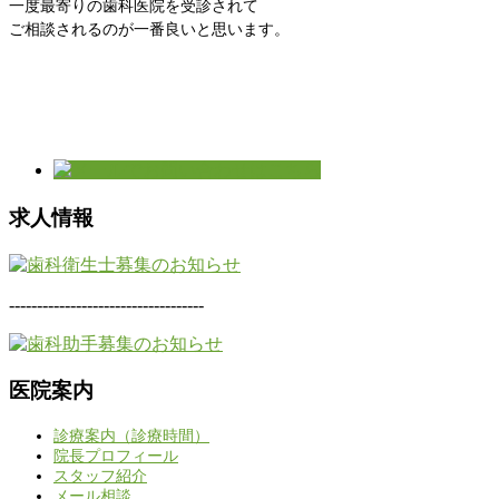
一度最寄りの歯科医院を受診されて
ご相談されるのが一番良いと思います。
求人情報
-----------------------------------
医院案内
診療案内（診療時間）
院長プロフィール
スタッフ紹介
メール相談