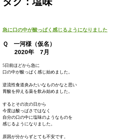
タグ : 塩味
急に口の中が酸っぱく感じるようになりました
Ｑ 一河様（仮名）
2020年 7月
5日前ほどから急に
口の中が酸っぱく感じ始めました。
逆流性食道炎みたいなものかなと思い
胃酸を抑える薬を飲み始めました。
するとその次の日から
今度は酸っぱさではなく
自分の口の中に塩味のようなものを
感じるようになりました。
原因が分からずとても不安です。