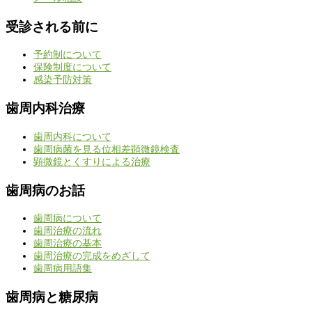
受診される前に
予約制について
保険制度について
感染予防対策
歯周内科治療
歯周内科について
歯周病菌を見る位相差顕微鏡検査
顕微鏡とくすりによる治療
歯周病のお話
歯周病について
歯周治療の流れ
歯周治療の基本
歯周治療の完成をめざして
歯周病用語集
歯周病と糖尿病