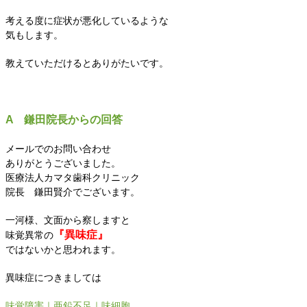
考える度に症状が悪化しているような
気もします。
教えていただけるとありがたいです。
A 鎌田院長からの回答
メールでのお問い合わせ
ありがとうございました。
医療法人カマタ歯科クリニック
院長 鎌田賢介でございます。
一河様、文面から察しますと
『異味症』
味覚異常の
ではないかと思われます。
異味症につきましては
味覚障害｜亜鉛不足｜味細胞