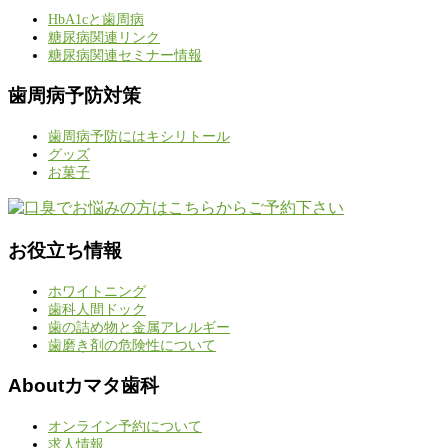
HbA1cと歯周病
糖尿病関連リンク
糖尿病関連セミナー情報
歯周病予防対策
歯周病予防にはキシリトール
グッズ
お菓子
お役立ち情報
ホワイトニング
歯科人間ドック
歯の詰め物と金属アレルギー
歯磨き剤の危険性について
Aboutカマタ歯科
オンライン予約について
求人情報