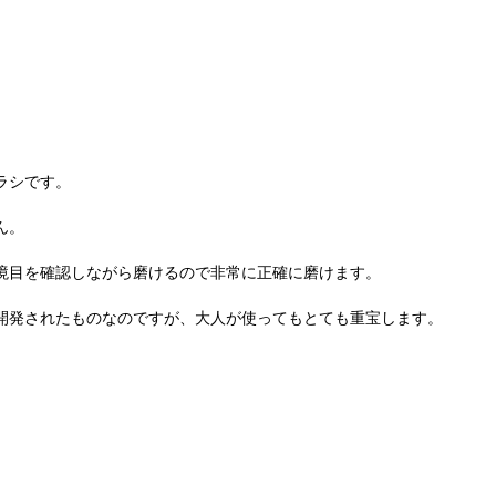
ラシです。
ん。
境目を確認しながら磨けるので非常に正確に磨けます。
開発されたものなのですが、大人が使ってもとても重宝します。