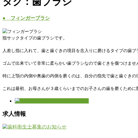
タグ : 歯ブラシ
● フィンガーブラシ
指サックタイプの歯ブラシです。
人差し指に入れて、歯と歯ぐきの境目を念入りに磨けるタイプの歯ブ
ゴムで出来ていて非常に柔らかい歯ブラシなので歯ぐきを傷つけませ
特に上顎の内側や奥歯の内側を磨くのは、自分の指先で歯と歯ぐきの
これは最初、お母さんが３歳くらいまでのお子さんの歯を磨くために
求人情報
-----------------------------------