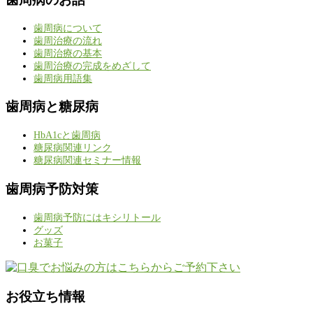
歯周病について
歯周治療の流れ
歯周治療の基本
歯周治療の完成をめざして
歯周病用語集
歯周病と糖尿病
HbA1cと歯周病
糖尿病関連リンク
糖尿病関連セミナー情報
歯周病予防対策
歯周病予防にはキシリトール
グッズ
お菓子
お役立ち情報