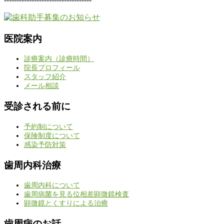
医院案内
診療案内（診療時間）
院長プロフィール
スタッフ紹介
メール相談
受診される前に
予約制について
保険制度について
感染予防対策
歯周内科治療
歯周内科について
歯周病菌を見る位相差顕微鏡検査
顕微鏡とくすりによる治療
歯周病のお話