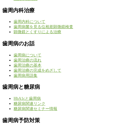
歯周内科治療
歯周内科について
歯周病菌を見る位相差顕微鏡検査
顕微鏡とくすりによる治療
歯周病のお話
歯周病について
歯周治療の流れ
歯周治療の基本
歯周治療の完成をめざして
歯周病用語集
歯周病と糖尿病
HbA1cと歯周病
糖尿病関連リンク
糖尿病関連セミナー情報
歯周病予防対策