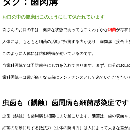
タグ : 歯肉溝
お口の中の健康はこのようにして保たれています
皆さんのお口の中は、健康な状態であってもごくわずかな
細菌
が存在
人体には、もともと細菌の活動に抵抗する力があり、歯肉溝（接合上
このように人体には防御機構が働いているのです。
当歯科医院では予防歯科にも力を入れております。まず、自分のお口
歯科医院へは歯が痛くなる前にメンテナンスとして来ていただきたい
虫歯も（齲蝕）歯周病も細菌感染症です
虫歯（齲蝕）も歯周病も細菌により起こります。細菌は、歯の表面や
細菌の活動に対する抵抗力（生体の防御力）は人によって大きな差が