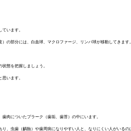
しています。
皮）の部分には、白血球、マクロファージ、リンパ球が移動してきます
の状態を把握しましょう。
と思います。
、歯肉についたプラーク（歯垢、歯苔）の中にいます。
あり、虫歯（齲蝕）や歯周病になりやすい人と、なりにくい人がいるの