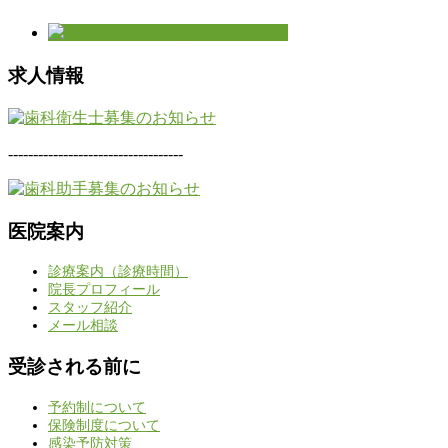
求人情報
-----------------------------------
医院案内
診療案内（診療時間）
院長プロフィール
スタッフ紹介
メール相談
受診される前に
予約制について
保険制度について
感染予防対策