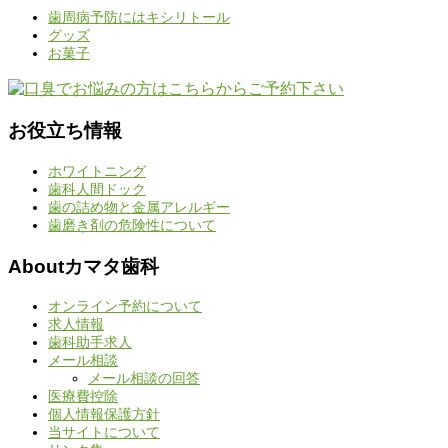
歯周病予防にはキシリトール
グッズ
お菓子
お役立ち情報
ホワイトニング
歯科人間ドック
歯の詰め物と金属アレルギー
歯磨き剤の危険性について
Aboutカマタ歯科
オンライン予約について
求人情報
歯科助手求人
メール相談
メール相談の回答
医療費控除
個人情報保護方針
当サイトについて