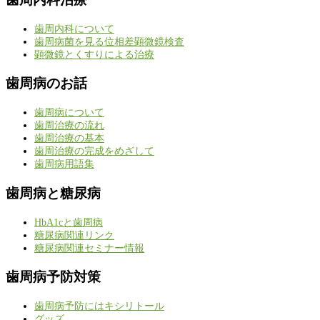
歯周内科について
歯周病菌を見る位相差顕微鏡検査
顕微鏡とくすりによる治療
歯周病のお話
歯周病について
歯周治療の流れ
歯周治療の基本
歯周治療の完成をめざして
歯周病用語集
歯周病と糖尿病
HbA1cと歯周病
糖尿病関連リンク
糖尿病関連セミナー情報
歯周病予防対策
歯周病予防にはキシリトール
グッズ