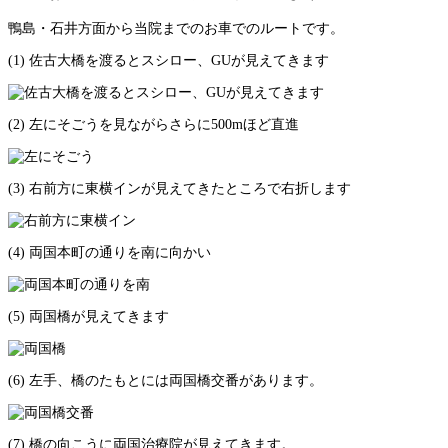
鴨島・石井方面から当院までのお車でのルートです。
(1) 佐古大橋を渡るとスシロー、GUが見えてきます
(2) 左にそごうを見ながらさらに500mほど直進
(3) 右前方に東横インが見えてきたところで右折します
(4) 両国本町の通りを南に向かい
(5) 両国橋が見えてきます
(6) 左手、橋のたもとには両国橋交番があります。
(7) 橋の向こうに両国治療院が見えてきます。