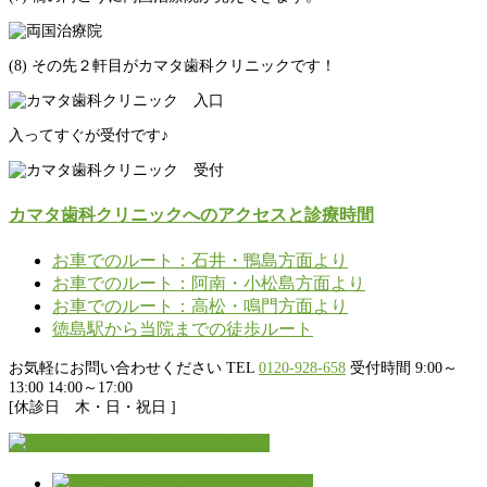
(8) その先２軒目がカマタ歯科クリニックです！
入ってすぐが受付です♪
カマタ歯科クリニックへのアクセスと診療時間
お車でのルート：石井・鴨島方面より
お車でのルート：阿南・小松島方面より
お車でのルート：高松・鳴門方面より
徳島駅から当院までの徒歩ルート
お気軽にお問い合わせください
TEL
0120-928-658
受付時間 9:00～
13:00 14:00～17:00
[休診日 木・日・祝日 ]