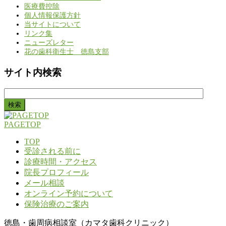
医療費控除
個人情報保護方針
当サイトについて
リンク集
ニューズレター
花の歯科衛生士 徳島支部
サイト内検索
検
索:
PAGETOP
TOP
受診される前に
診療時間・アクセス
院長プロフィール
メール相談
オンライン予約について
保険治療のご案内
徳島・歯周病相談室（カマタ歯科クリニック）