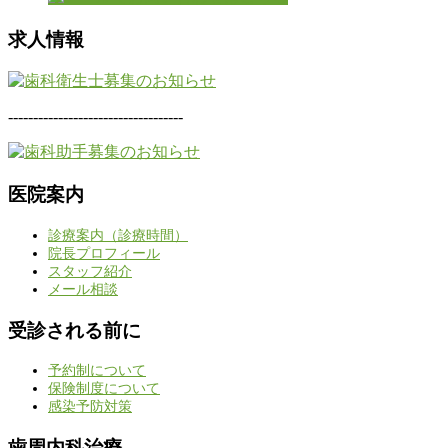
求人情報
-----------------------------------
医院案内
診療案内（診療時間）
院長プロフィール
スタッフ紹介
メール相談
受診される前に
予約制について
保険制度について
感染予防対策
歯周内科治療