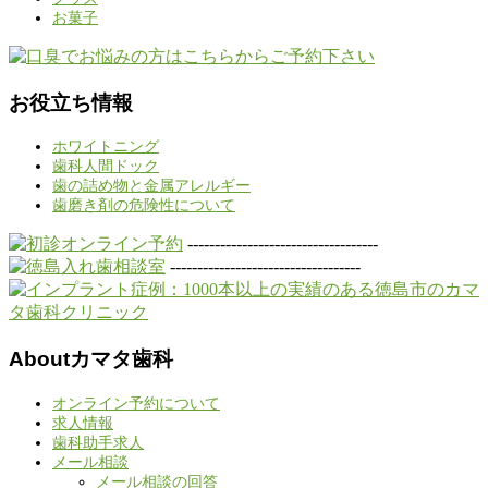
お菓子
お役立ち情報
ホワイトニング
歯科人間ドック
歯の詰め物と金属アレルギー
歯磨き剤の危険性について
-----------------------------------
-----------------------------------
Aboutカマタ歯科
オンライン予約について
求人情報
歯科助手求人
メール相談
メール相談の回答