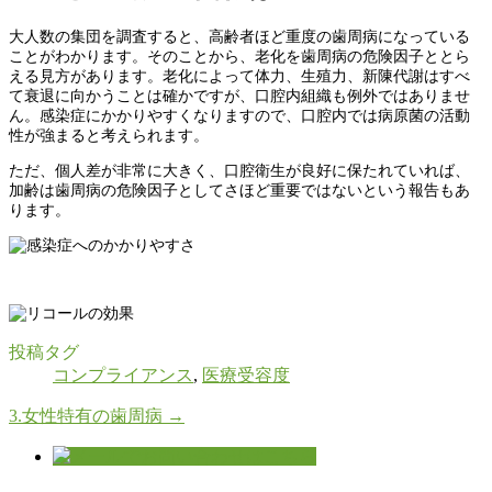
大人数の集団を調査すると、高齢者ほど重度の歯周病になっている
ことがわかります。そのことから、老化を歯周病の危険因子ととら
える見方があります。老化によって体力、生殖力、新陳代謝はすべ
て衰退に向かうことは確かですが、口腔内組織も例外ではありませ
ん。感染症にかかりやすくなりますので、口腔内では病原菌の活動
性が強まると考えられます。
ただ、個人差が非常に大きく、口腔衛生が良好に保たれていれば、
加齢は歯周病の危険因子としてさほど重要ではないという報告もあ
ります。
投稿タグ
コンプライアンス
,
医療受容度
3.女性特有の歯周病
→