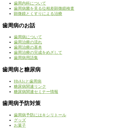
歯周内科について
歯周病菌を見る位相差顕微鏡検査
顕微鏡とくすりによる治療
歯周病のお話
歯周病について
歯周治療の流れ
歯周治療の基本
歯周治療の完成をめざして
歯周病用語集
歯周病と糖尿病
HbA1cと歯周病
糖尿病関連リンク
糖尿病関連セミナー情報
歯周病予防対策
歯周病予防にはキシリトール
グッズ
お菓子