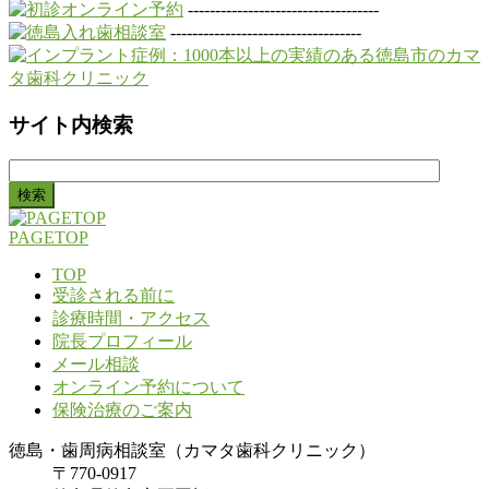
-----------------------------------
-----------------------------------
サイト内検索
検
索:
PAGETOP
TOP
受診される前に
診療時間・アクセス
院長プロフィール
メール相談
オンライン予約について
保険治療のご案内
徳島・歯周病相談室（カマタ歯科クリニック）
〒770-0917