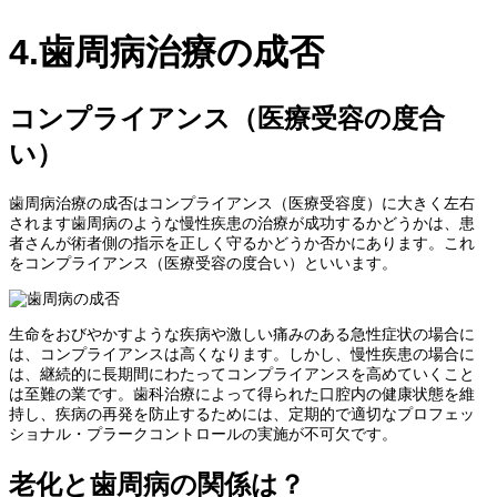
4.歯周病治療の成否
コンプライアンス（医療受容の度合
い）
歯周病治療の成否はコンプライアンス（医療受容度）に大きく左右
されます歯周病のような慢性疾患の治療が成功するかどうかは、患
者さんが術者側の指示を正しく守るかどうか否かにあります。これ
をコンプライアンス（医療受容の度合い）といいます。
生命をおびやかすような疾病や激しい痛みのある急性症状の場合に
は、コンプライアンスは高くなります。しかし、慢性疾患の場合に
は、継続的に長期間にわたってコンプライアンスを高めていくこと
は至難の業です。歯科治療によって得られた口腔内の健康状態を維
持し、疾病の再発を防止するためには、定期的で適切なプロフェッ
ショナル・プラークコントロールの実施が不可欠です。
老化と歯周病の関係は？