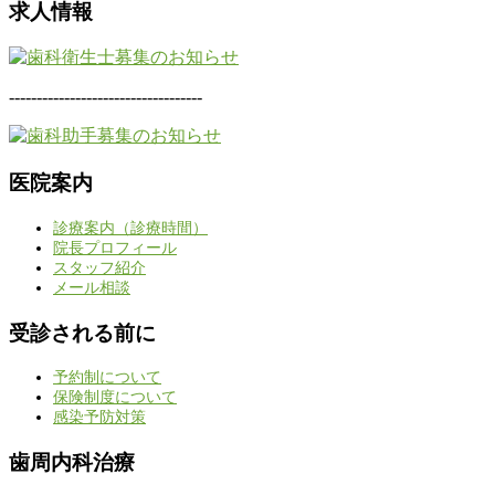
求人情報
-----------------------------------
医院案内
診療案内（診療時間）
院長プロフィール
スタッフ紹介
メール相談
受診される前に
予約制について
保険制度について
感染予防対策
歯周内科治療