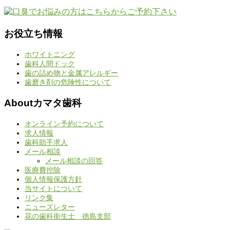
お役立ち情報
ホワイトニング
歯科人間ドック
歯の詰め物と金属アレルギー
歯磨き剤の危険性について
Aboutカマタ歯科
オンライン予約について
求人情報
歯科助手求人
メール相談
メール相談の回答
医療費控除
個人情報保護方針
当サイトについて
リンク集
ニューズレター
花の歯科衛生士 徳島支部