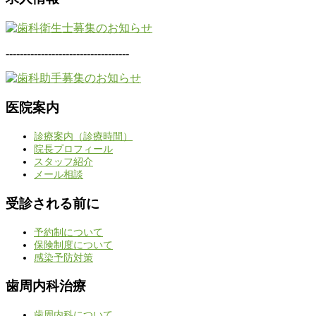
-----------------------------------
医院案内
診療案内（診療時間）
院長プロフィール
スタッフ紹介
メール相談
受診される前に
予約制について
保険制度について
感染予防対策
歯周内科治療
歯周内科について