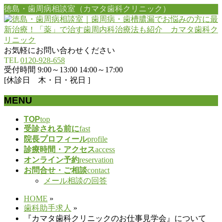
徳島・歯周病相談室（カマタ歯科クリニック）
お気軽にお問い合わせください
TEL
0120-928-658
受付時間 9:00～13:00 14:00～17:00
[休診日 木・日・祝日 ]
MENU
メ
TOP
top
受診される前に
fast
ニ
院長プロフィール
profile
ュ
診療時間・アクセス
access
ー
オンライン予約
reservation
を
お問合せ・ご相談
contact
飛
メール相談の回答
ば
す
HOME
»
歯科助手求人
»
『カマタ歯科クリニックのお仕事見学会』について