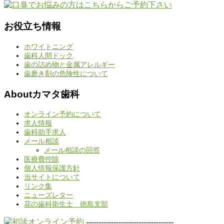
お役立ち情報
ホワイトニング
歯科人間ドック
歯の詰め物と金属アレルギー
歯磨き剤の危険性について
Aboutカマタ歯科
オンライン予約について
求人情報
歯科助手求人
メール相談
メール相談の回答
医療費控除
個人情報保護方針
当サイトについて
リンク集
ニューズレター
花の歯科衛生士 徳島支部
-----------------------------------