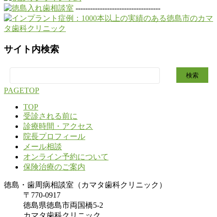
-----------------------------------
サイト内検索
検
索:
PAGETOP
TOP
受診される前に
診療時間・アクセス
院長プロフィール
メール相談
オンライン予約について
保険治療のご案内
徳島・歯周病相談室（カマタ歯科クリニック）
〒770-0917
徳島県徳島市両国橋5-2
カマタ歯科クリニック