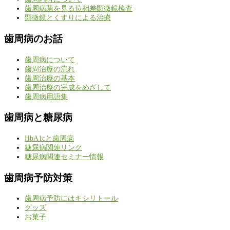
歯周病菌を見る位相差顕微鏡検査
顕微鏡とくすりによる治療
歯周病のお話
歯周病について
歯周治療の流れ
歯周治療の基本
歯周治療の完成をめざして
歯周病用語集
歯周病と糖尿病
HbA1cと歯周病
糖尿病関連リンク
糖尿病関連セミナー情報
歯周病予防対策
歯周病予防にはキシリトール
グッズ
お菓子