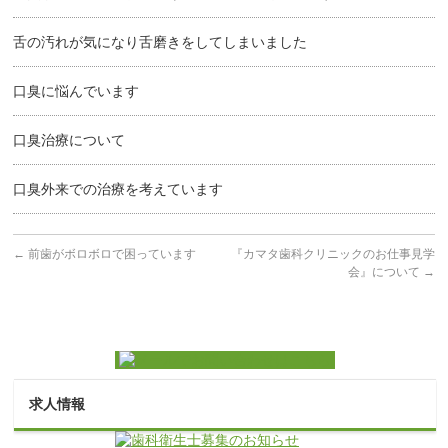
舌の汚れが気になり舌磨きをしてしまいました
口臭に悩んでいます
口臭治療について
口臭外来での治療を考えています
←
前歯がボロボロで困っています
『カマタ歯科クリニックのお仕事見学
会』について
→
求人情報