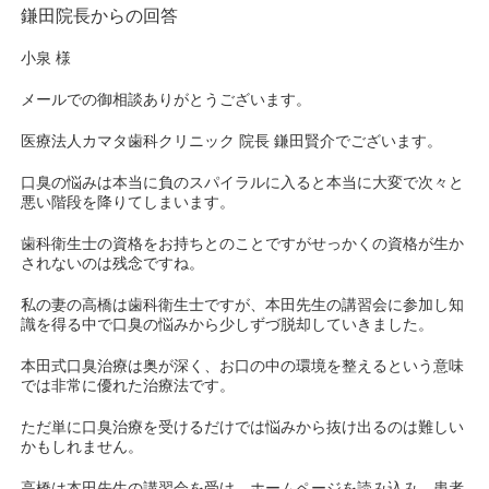
鎌田院長からの回答
小泉 様
メールでの御相談ありがとうございます。
医療法人カマタ歯科クリニック 院長 鎌田賢介でございます。
口臭の悩みは本当に負のスパイラルに入ると本当に大変で次々と
悪い階段を降りてしまいます。
歯科衛生士の資格をお持ちとのことですがせっかくの資格が生か
されないのは残念ですね。
私の妻の高橋は歯科衛生士ですが、本田先生の講習会に参加し知
識を得る中で口臭の悩みから少しずづ脱却していきました。
本田式口臭治療は奥が深く、お口の中の環境を整えるという意味
では非常に優れた治療法です。
ただ単に口臭治療を受けるだけでは悩みから抜け出るのは難しい
かもしれません。
高橋は本田先生の講習会を受け、ホームページを読み込み、患者