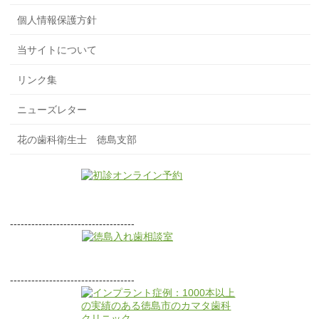
個人情報保護方針
当サイトについて
リンク集
ニューズレター
花の歯科衛生士 徳島支部
-----------------------------------
-----------------------------------