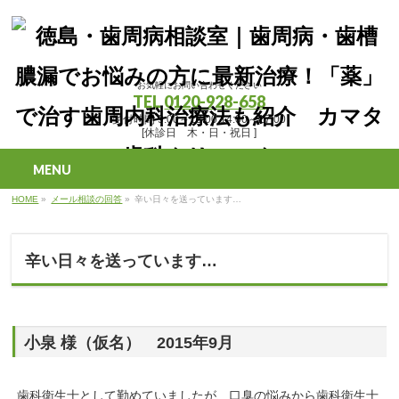
お気軽にお問い合わせください
TEL
0120-928-658
受付時間 9:00～13:00 14:00～17:00
[休診日 木・日・祝日 ]
MENU
HOME
»
メール相談の回答
»
辛い日々を送っています…
辛い日々を送っています…
小泉 様（仮名） 2015年9月
歯科衛生士として勤めていましたが、口臭の悩みから歯科衛生士