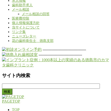
求人情報
歯科助手求人
メール相談
メール相談の回答
医療費控除
個人情報保護方針
当サイトについて
リンク集
ニューズレター
花の歯科衛生士 徳島支部
-----------------------------------
-----------------------------------
サイト内検索
検
索:
PAGETOP
TOP