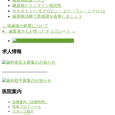
糖尿病関連リンク
糖尿病とインスリン抵抗性
ＨｂＡ１ｃ(ヘモグロビン・エー・ワン・シー)とは
歯周病治療で悪循環を改善しましょう
←
抜歯後の処置について
● 歯医者さんが作ったチョコレート
→
求人情報
-----------------------------------
医院案内
診療案内（診療時間）
院長プロフィール
スタッフ紹介