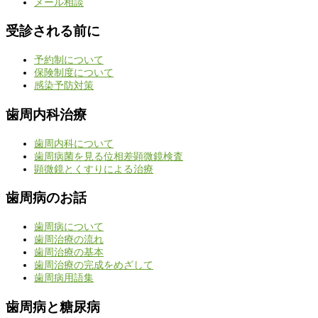
メール相談
受診される前に
予約制について
保険制度について
感染予防対策
歯周内科治療
歯周内科について
歯周病菌を見る位相差顕微鏡検査
顕微鏡とくすりによる治療
歯周病のお話
歯周病について
歯周治療の流れ
歯周治療の基本
歯周治療の完成をめざして
歯周病用語集
歯周病と糖尿病