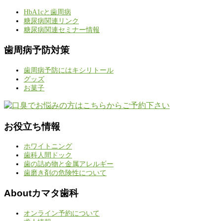
HbA1cと歯周病
糖尿病関連リンク
糖尿病関連セミナー情報
歯周病予防対策
歯周病予防にはキシリトール
グッズ
お菓子
お役立ち情報
ホワイトニング
歯科人間ドック
歯の詰め物と金属アレルギー
歯磨き剤の危険性について
Aboutカマタ歯科
オンライン予約について