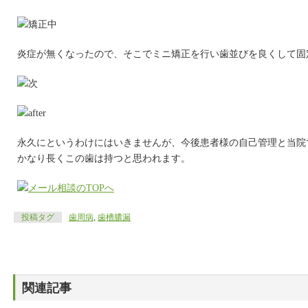
炎症が無くなったので、そこでミニ矯正を行い歯並びを良くして固
永久にというわけにはいきませんが、今後患者様の自己管理と当院
かなり長くこの歯は持つと思われます。
投稿タグ
歯周病
,
歯槽膿漏
関連記事