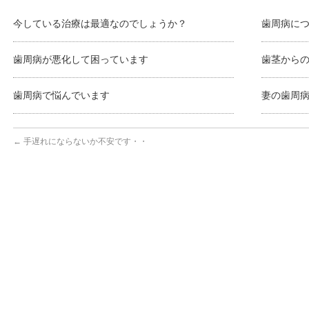
今している治療は最適なのでしょうか？
歯周病に
歯周病が悪化して困っています
歯茎から
歯周病で悩んでいます
妻の歯周
←
手遅れにならないか不安です・・