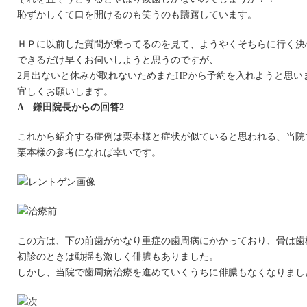
恥ずかしくて口を開けるのも笑うのも躊躇しています。
ＨＰに以前した質問が乗ってるのを見て、ようやくそちらに行く決
できるだけ早くお伺いしようと思うのですが、
2月出ないと休みが取れないためまたHPから予約を入れようと思い
宜しくお願いします。
A 鎌田院長からの回答2
これから紹介する症例は栗本様と症状が似ていると思われる、当院
栗本様の参考になれば幸いです。
この方は、下の前歯がかなり重症の歯周病にかかっており、骨は歯
初診のときは動揺も激しく俳膿もありました。
しかし、当院で歯周病治療を進めていくうちに俳膿もなくなりまし