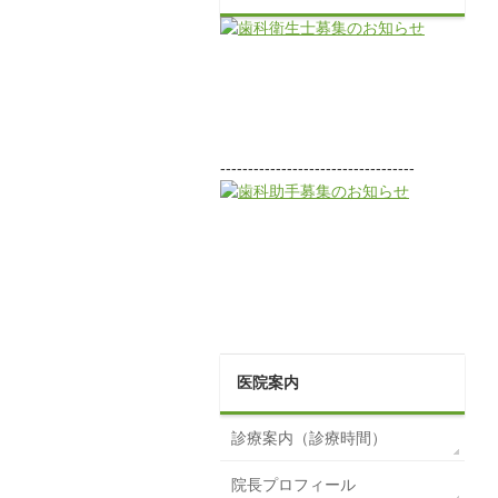
-----------------------------------
医院案内
診療案内（診療時間）
院長プロフィール