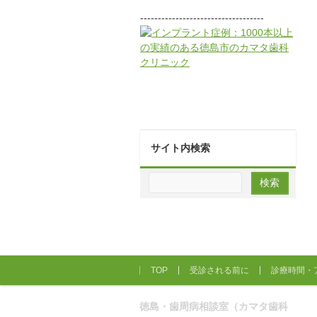
-----------------------------------
サイト内検索
TOP
受診される前に
診療時間・
徳島・歯周病相談室（カマタ歯科