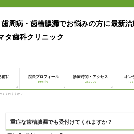
る前に
院長プロフィール
診療時間・アクセス
オン
profile
access
res
けてくれますか？
重症な歯槽膿漏でも受付けてくれますか？