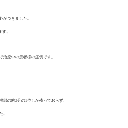
心がつきました。
ます。
で治療中の患者様の症例です。
根部の約3分の1位しか残っておらず、
た。