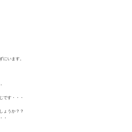
ずにいます。
・
じです・・・
しょうか？？
・・