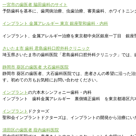
一宮市の歯医者 脇田歯科のサイト
予防歯科を基本に、歯周病治療、虫歯治療、審美歯科、ホワイトニン
インプラント 金属アレルギー 東京 銀座聖和歯科・内科
インプラント、金属アレルギー治療を東京都中央区銀座一丁目 銀座
さいたま市 歯科 君島歯科口腔外科クリニック
埼玉県さいたま市の歯科医院「君島歯科口腔外科クリニック」では、
静岡市 葵区の歯医者 大石歯科医院
静岡市 葵区の歯医者、大石歯科医院では、患者さんの希望に沿った
す。初めての方もお気軽にお問い合わせください。
インプラント
の六本木シンフォニー歯科・内科
インプラント 歯科金属アレルギー 裏側矯正歯科 を東京都港区六
インプラント
ドクターズ
聖和会インプラントドクターズは、インプラントの開発から治療にい
清田区の歯医者 葭内歯科医院