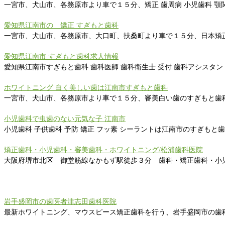
一宮市、犬山市、各務原市より車で１５分、矯正 歯周病 小児歯科 顎
愛知県江南市の 矯正 すぎもと歯科
一宮市、犬山市、各務原市、大口町、扶桑町より車で１５分、日本矯
愛知県江南市 すぎもと歯科求人情報
愛知県江南市すぎもと歯科 歯科医師 歯科衛生士 受付 歯科アシスタ
ホワイトニング 白く美しい歯は江南市すぎもと歯科
一宮市、犬山市、各務原市より車で１５分、審美白い歯のすぎもと歯
小児歯科で虫歯のない元気な子 江南市
小児歯科 子供歯科 予防 矯正 フッ素 シーラントは江南市のすぎも
矯正歯科・小児歯科・審美歯科・ホワイトニング/松浦歯科医院
大阪府堺市北区 御堂筋線なかもず駅徒歩３分 歯科・矯正歯科・小
岩手盛岡市の歯医者津志田歯科医院
最新ホワイトニング、マウスピース矯正歯科を行う、岩手盛岡市の歯