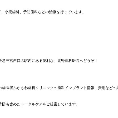
C、小児歯科、予防歯科などの治療を行っています。
阪急三宮西口の駅内にある便利な、北野歯科医院へどうぞ！
の歯医者ふかさわ歯科クリニックの歯科インプラント情報。費用などの
予防も含めたトータルケアをご提案しています。