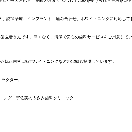
子様から大人の方、高齢の方まで 安心して治療を受けられる医院を目指
科、訪問診療、インプラント、噛み合わせ、ホワイトニングに対応して
路の歯医者さんです。痛くなく、清潔で安心の歯科サービスをご用意して
 矯正歯科 FAPホワイトニングなどの治療も提供しています。
ストラクター。
イトニング 宇佐美のうさみ歯科クリニック