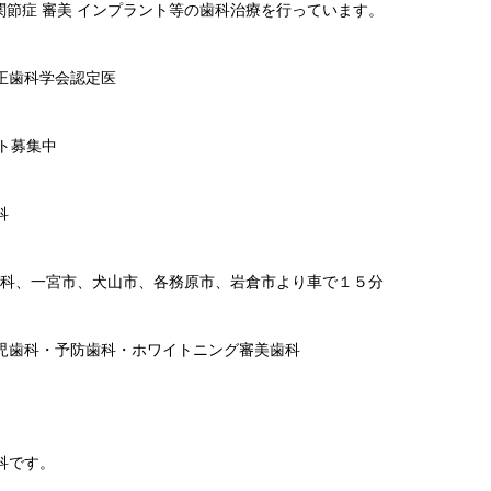
関節症 審美 インプラント等の歯科治療を行っています。
正歯科学会認定医
ント募集中
科
と歯科、一宮市、犬山市、各務原市、岩倉市より車で１５分
児歯科・予防歯科・ホワイトニング審美歯科
科です。