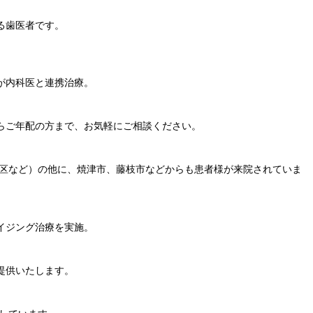
る歯医者です。
が内科医と連携治療。
らご年配の方まで、お気軽にご相談ください。
水区など）の他に、焼津市、藤枝市などからも患者様が来院されていま
イジング治療を実施。
提供いたします。