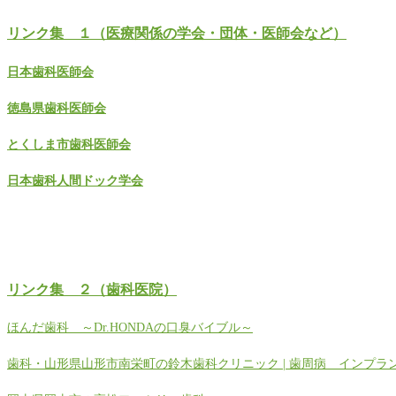
リンク集 １（医療関係の学会・団体・医師会など）
日本歯科医師会
徳島県歯科医師会
とくしま市歯科医師会
日本歯科人間ドック学会
リンク集 ２（歯科医院）
ほんだ歯科 ～Dr.HONDAの口臭バイブル～
歯科・山形県山形市南栄町の鈴木歯科クリニック | 歯周病 インプ