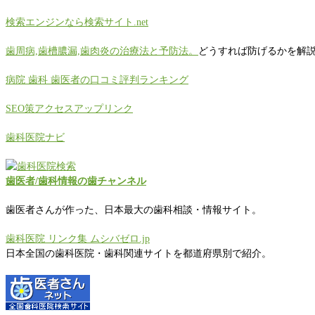
検索エンジンなら検索サイト.net
歯周病,歯槽膿漏,歯肉炎の治療法と予防法。
どうすれば防げるかを解
病院 歯科 歯医者の口コミ評判ランキング
SEO策アクセスアップリンク
歯科医院ナビ
歯医者/歯科情報の歯チャンネル
歯医者さんが作った、日本最大の歯科相談・情報サイト。
歯科医院 リンク集 ムシバゼロ.jp
日本全国の歯科医院・歯科関連サイトを都道府県別で紹介。