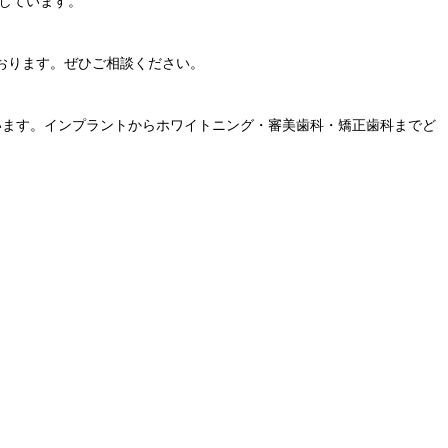
しています。
おります。ぜひご相談ください。
います。インプラントからホワイトニング・審美歯科・矯正歯科までど