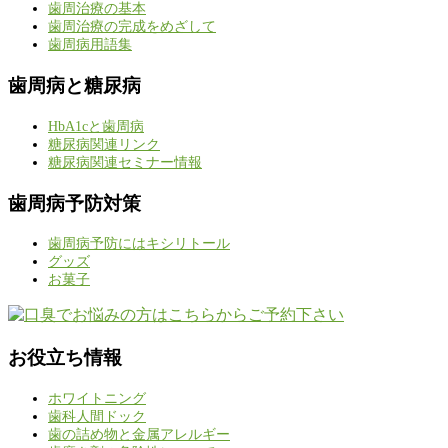
歯周治療の基本
歯周治療の完成をめざして
歯周病用語集
歯周病と糖尿病
HbA1cと歯周病
糖尿病関連リンク
糖尿病関連セミナー情報
歯周病予防対策
歯周病予防にはキシリトール
グッズ
お菓子
お役立ち情報
ホワイトニング
歯科人間ドック
歯の詰め物と金属アレルギー