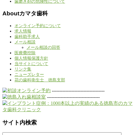
歯磨き剤の危険性について
Aboutカマタ歯科
オンライン予約について
求人情報
歯科助手求人
メール相談
メール相談の回答
医療費控除
個人情報保護方針
当サイトについて
リンク集
ニューズレター
花の歯科衛生士 徳島支部
-----------------------------------
-----------------------------------
サイト内検索
検