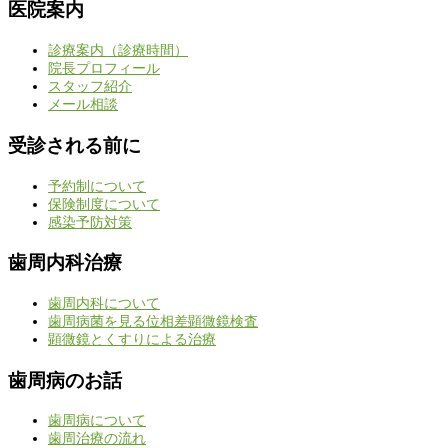
医院案内
診療案内（診療時間）
院長プロフィール
スタッフ紹介
メール相談
受診される前に
予約制について
保険制度について
感染予防対策
歯周内科治療
歯周内科について
歯周病菌を見る位相差顕微鏡検査
顕微鏡とくすりによる治療
歯周病のお話
歯周病について
歯周治療の流れ