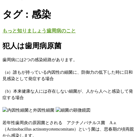
タグ : 感染
もっと知りましょう歯周病のこと
犯人は歯周病原菌
歯周病には2つの感染経路があります。
（a）誰もが持っている内因性の細菌に、防御力の低下した時に日和
見感染として発症する場合
（b）本来健康な人には存在しない細菌が、人から人へと感染して発
症する場合
若年性歯周炎の原因菌とされる アクチノバチルス菌 A.a.
（Actinobacillus actinomycetemcomitans）という菌は、思春期の頃両親
から感染します。