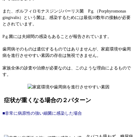
また、ポルフィロモナスジンジバーリス菌 P.g.（Porphyromonas
gingivalis）という菌は、感染するためには最低10数年の接触が必要
とされています。
P.g.菌には夫婦間の感染もあることが報告されています。
歯周病そのものは遺伝するものではありませんが、家庭環境や歯周
病を進行させやすい素因の存在は無視できません。
家族全体の診査や治療が必要なのは、このような理由によるもので
す。
症状が重くなる場合の２パターン
■非常に病原性の強い細菌に感染した場合
タバコも吸わず、糖尿病