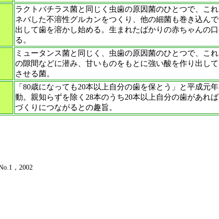
ラクトバチラス菌と同じく虫歯の原因菌のひとつで、これ
ネバした不溶性グルカンをつくり、他の細菌も巻き込んで
出して歯を溶かし始める。生まれたばかりの赤ちゃんの口
る。
ミュータンス菌と同じく、虫歯の原因菌のひとつで、これ
の隙間などに潜み、甘いものをもとに強い酸を作り出して
させる菌。
「80歳になっても20本以上自分の歯を保とう」と平成元
動。親知らずを除く28本のうち20本以上自分の歯があれ
づくりにつながるとの趣旨。
1，2002