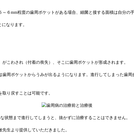
５～６mm程度の歯周ポケットがある場合、細菌と接する面積は自分の
とになります。
）がこわされ（付着の喪失）、そこに歯周ポケットが形成されます。
は歯周ポケットからうみが出るようになります。進行してしまった歯周
を取り戻すことは可能です。
うな状態まで進行してしまうと、抜かずに治療することはできません。
敏先生より提供していただきました。