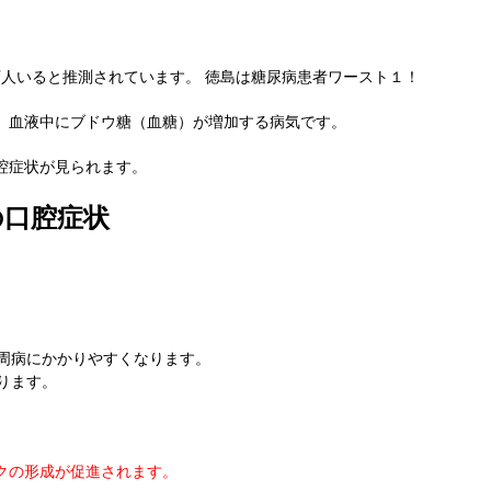
0万人いると推測されています。 徳島は糖尿病患者ワースト１！
、血液中にブドウ糖（血糖）が増加する病気です。
腔症状が見られます。
の口腔症状
周病にかかりやすくなります。
ります。
クの形成が促進されます。