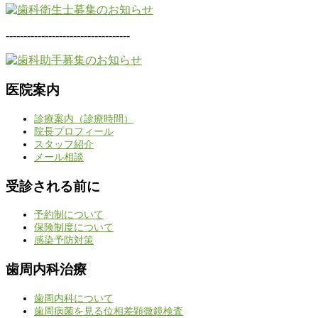
-----------------------------------
医院案内
診療案内（診療時間）
院長プロフィール
スタッフ紹介
メール相談
受診される前に
予約制について
保険制度について
感染予防対策
歯周内科治療
歯周内科について
歯周病菌を見る位相差顕微鏡検査