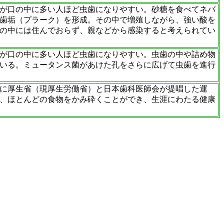
が口の中に多い人ほど虫歯になりやすい。砂糖を食べてネバ
歯垢（プラーク）を形成。その中で増殖しながら、強い酸を
の中には住んでおらず、親などから感染すると考えられてい
が口の中に多い人ほど虫歯になりやすい。虫歯の中や詰め物
いる。ミュータンス菌があけた孔をさらに広げて虫歯を進行
年に厚生省（現厚生労働省）と日本歯科医師会が提唱した運
ば、ほとんどの食物をかみ砕くことができ、生涯にわたる健康