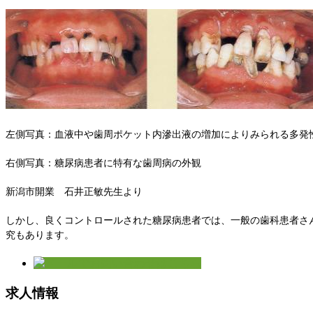
左側写真：血液中や歯周ポケット内滲出液の増加によりみられる多発
右側写真：糖尿病患者に特有な歯周病の外観
新潟市開業 石井正敏先生より
しかし、良くコントロールされた糖尿病患者では、一般の歯科患者さ
究もあります。
求人情報