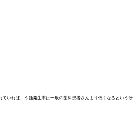
れていれば、う蝕発生率は一般の歯科患者さんより低くなるという研