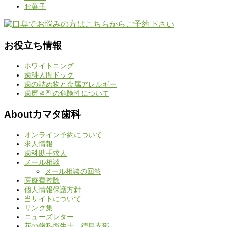
お菓子
お役立ち情報
ホワイトニング
歯科人間ドック
歯の詰め物と金属アレルギー
歯磨き剤の危険性について
Aboutカマタ歯科
オンライン予約について
求人情報
歯科助手求人
メール相談
メール相談の回答
医療費控除
個人情報保護方針
当サイトについて
リンク集
ニューズレター
花の歯科衛生士 徳島支部