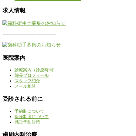
求人情報
-----------------------------------
医院案内
診療案内（診療時間）
院長プロフィール
スタッフ紹介
メール相談
受診される前に
予約制について
保険制度について
感染予防対策
歯周内科治療