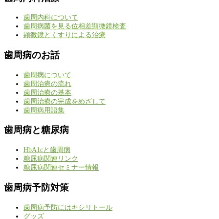
歯周内科について
歯周病菌を見る位相差顕微鏡検査
顕微鏡とくすりによる治療
歯周病のお話
歯周病について
歯周治療の流れ
歯周治療の基本
歯周治療の完成をめざして
歯周病用語集
歯周病と糖尿病
HbA1cと歯周病
糖尿病関連リンク
糖尿病関連セミナー情報
歯周病予防対策
歯周病予防にはキシリトール
グッズ