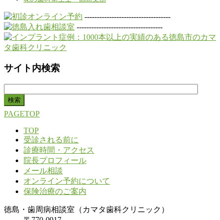
-----------------------------------
-----------------------------------
サイト内検索
検
索:
PAGETOP
TOP
受診される前に
診療時間・アクセス
院長プロフィール
メール相談
オンライン予約について
保険治療のご案内
徳島・歯周病相談室（カマタ歯科クリニック）
〒770-0917