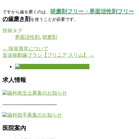
研磨剤フリー・界面活性剤フリー
ですから歯を磨くのは、
の歯磨き剤
を使うことが必要です。
投稿タグ
界面活性剤
,
研磨剤
←
味覚異常について
音波振動歯ブラシ【プリニア スリム】
→
求人情報
-----------------------------------
医院案内