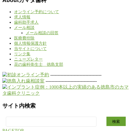
Aboutカマタ歯科
オンライン予約について
求人情報
歯科助手求人
メール相談
メール相談の回答
医療費控除
個人情報保護方針
当サイトについて
リンク集
ニューズレター
花の歯科衛生士 徳島支部
-----------------------------------
-----------------------------------
サイト内検索
検
索:
PAGETOP