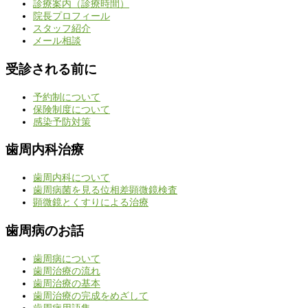
診療案内（診療時間）
院長プロフィール
スタッフ紹介
メール相談
受診される前に
予約制について
保険制度について
感染予防対策
歯周内科治療
歯周内科について
歯周病菌を見る位相差顕微鏡検査
顕微鏡とくすりによる治療
歯周病のお話
歯周病について
歯周治療の流れ
歯周治療の基本
歯周治療の完成をめざして