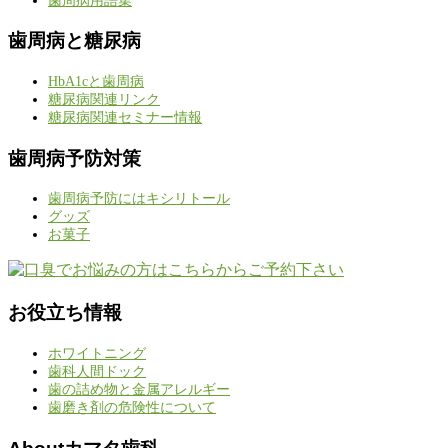
歯周病用語集
歯周病と糖尿病
HbA1cと歯周病
糖尿病関連リンク
糖尿病関連セミナー情報
歯周病予防対策
歯周病予防にはキシリトール
グッズ
お菓子
お役立ち情報
ホワイトニング
歯科人間ドック
歯の詰め物と金属アレルギー
歯磨き剤の危険性について