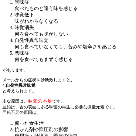
異味症
食べたものと違う味を感じる
味覚低下
味がわからなくなる
味覚消失
何を食べても味がしない
自発性異常味覚
何も食べていなくても、苦みや塩辛さを感じる
悪味症
何を食べてもまずく感じる
があります。
メールからの症状を診断致しますと、
4.自発性異常味覚
と考えられます。
亜鉛の不足
主な原因は、
です。
亜鉛は、舌の表面にある味蕾の再生に必要な微量元素です。
亜鉛不足の原因は、
偏った食生活
抗がん剤や降圧剤の影響
糖尿病・肝障害、腎臓の病気