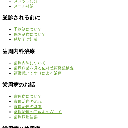
スタッフ紹介
メール相談
受診される前に
予約制について
保険制度について
感染予防対策
歯周内科治療
歯周内科について
歯周病菌を見る位相差顕微鏡検査
顕微鏡とくすりによる治療
歯周病のお話
歯周病について
歯周治療の流れ
歯周治療の基本
歯周治療の完成をめざして
歯周病用語集