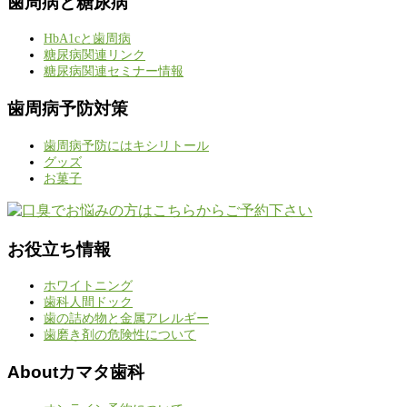
歯周病と糖尿病
HbA1cと歯周病
糖尿病関連リンク
糖尿病関連セミナー情報
歯周病予防対策
歯周病予防にはキシリトール
グッズ
お菓子
お役立ち情報
ホワイトニング
歯科人間ドック
歯の詰め物と金属アレルギー
歯磨き剤の危険性について
Aboutカマタ歯科