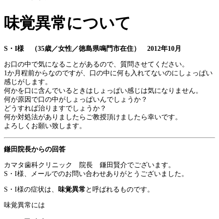
味覚異常について
S・I様 （35歳／女性／徳島県鳴門市在住） 2012年10月
お口の中で気になることがあるので、質問させてください。
1か月程前からなのですが、口の中に何も入れてないのにしょっぱい
感じがします。
何かを口に含んでいるときはしょっぱい感じは気になりません。
何が原因で口の中がしょっぱいんでしょうか？
どうすれば治りますでしょうか？
何か対処法がありましたらご教授頂けましたら幸いです。
よろしくお願い致します。
鎌田院長からの回答
カマタ歯科クリニック 院長 鎌田賢介でございます。
S・I様、メールでのお問い合わせありがとうございました。
S・I様の症状は、
味覚異常
と呼ばれるものです。
味覚異常には