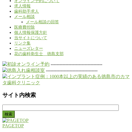
オンライン予約について
求人情報
歯科助手求人
メール相談
メール相談の回答
医療費控除
個人情報保護方針
当サイトについて
リンク集
ニューズレター
花の歯科衛生士 徳島支部
-----------------------------------
-----------------------------------
サイト内検索
検
索:
PAGETOP