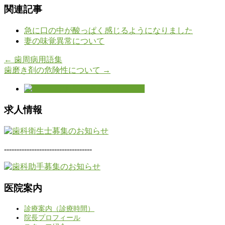
関連記事
急に口の中が酸っぱく感じるようになりました
妻の味覚異常について
←
歯周病用語集
歯磨き剤の危険性について
→
求人情報
-----------------------------------
医院案内
診療案内（診療時間）
院長プロフィール