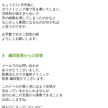
ちょうど1ヶ月半前に
ホワイトニング液で舌を磨いてしまい、
活性剤が強すぎたせいで
舌の細胞を壊してしまったのかなと…
なにかしら要因になるものが分かれば
と思うのですが…
お手数ですがご回答の程
よろしくお願いします。
A 鎌田院長からの回答
メールでのお問い合わせ
ありがとうございました。
医療法人カマタ歯科クリニック
院長 鎌田賢介でございます。
このメールが届く頃にはもう症状が
治まっているかもしれませんが、
念のためこの文面から推察できることを
お話ししますね。
何も口に入っていないのに