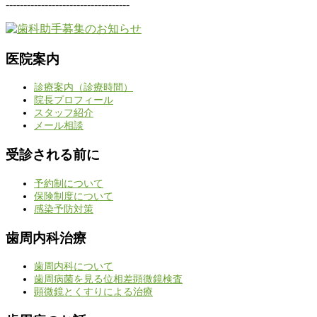
-----------------------------------
医院案内
診療案内（診療時間）
院長プロフィール
スタッフ紹介
メール相談
受診される前に
予約制について
保険制度について
感染予防対策
歯周内科治療
歯周内科について
歯周病菌を見る位相差顕微鏡検査
顕微鏡とくすりによる治療