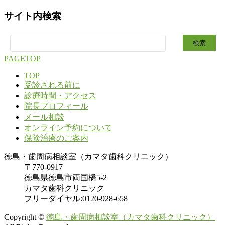
サイト内検索
検
索:
PAGETOP
TOP
受診される前に
診療時間・アクセス
院長プロフィール
メール相談
オンライン予約について
保険治療のご案内
徳島・歯周病相談室（カマタ歯科クリニック）
〒770-0917
徳島県徳島市両国橋5-2
カマタ歯科クリニック
フリーダイヤル:0120-928-658
Copyright ©
徳島・歯周病相談室（カマタ歯科クリニック）