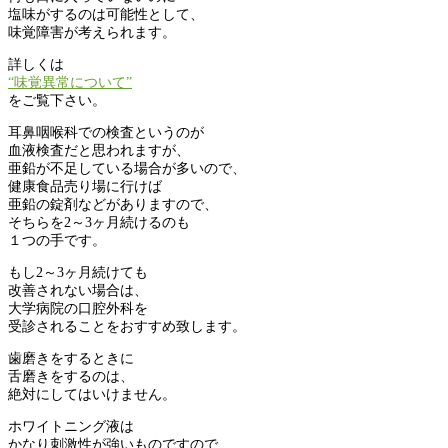
塩味がするのは可能性として、
味覚障害が考えられます。
詳しくは
“味覚異常について”
をご覧下さい。
耳鼻咽喉科での検査というのが
血液検査だと思われますが、
亜鉛が不足している場合が多いので、
健康食品売り場に行けば
亜鉛の錠剤などがありますので、
そちらを2～3ヶ月続けるのも
１つの手です。
もし2～3ヶ月続けても
改善されない場合は、
大学病院の口腔外科を
受診されることをおすすめ致します。
歯磨きをするときに
舌磨きをするのは、
絶対にしてはいけません。
ホワイトニング液は
かなり刺激性が強いものですので、