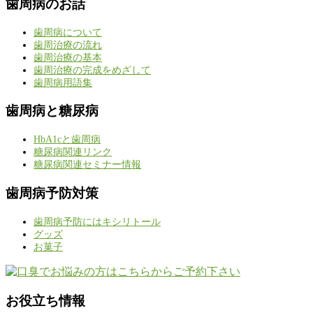
歯周病のお話
歯周病について
歯周治療の流れ
歯周治療の基本
歯周治療の完成をめざして
歯周病用語集
歯周病と糖尿病
HbA1cと歯周病
糖尿病関連リンク
糖尿病関連セミナー情報
歯周病予防対策
歯周病予防にはキシリトール
グッズ
お菓子
お役立ち情報