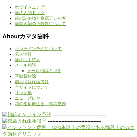
ホワイトニング
歯科人間ドック
歯の詰め物と金属アレルギー
歯磨き剤の危険性について
Aboutカマタ歯科
オンライン予約について
求人情報
歯科助手求人
メール相談
メール相談の回答
医療費控除
個人情報保護方針
当サイトについて
リンク集
ニューズレター
花の歯科衛生士 徳島支部
-----------------------------------
-----------------------------------