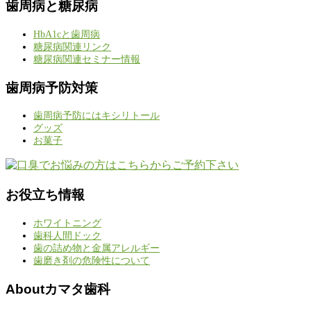
歯周病と糖尿病
HbA1cと歯周病
糖尿病関連リンク
糖尿病関連セミナー情報
歯周病予防対策
歯周病予防にはキシリトール
グッズ
お菓子
お役立ち情報
ホワイトニング
歯科人間ドック
歯の詰め物と金属アレルギー
歯磨き剤の危険性について
Aboutカマタ歯科