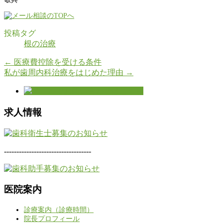
投稿タグ
根の治療
←
医療費控除を受ける条件
私が歯周内科治療をはじめた理由
→
求人情報
-----------------------------------
医院案内
診療案内（診療時間）
院長プロフィール