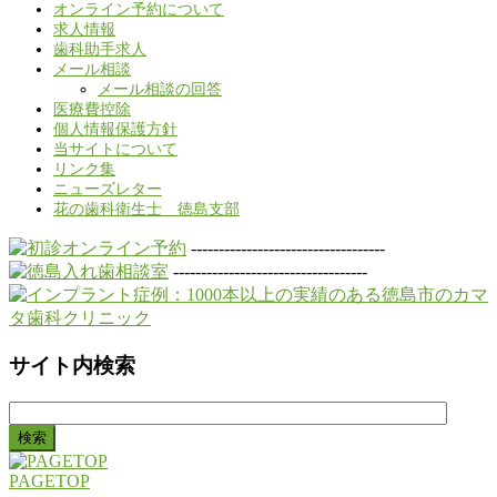
オンライン予約について
求人情報
歯科助手求人
メール相談
メール相談の回答
医療費控除
個人情報保護方針
当サイトについて
リンク集
ニューズレター
花の歯科衛生士 徳島支部
-----------------------------------
-----------------------------------
サイト内検索
検
索:
PAGETOP