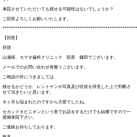
来院させていただいても残せる可能性はないでしょうか？
ご回答よろしくお願いいたします。
**************************************************************
【回答】
拝啓
山瀬様、カマタ歯科クリニック 院長 鎌田でございます。
メールでのお問い合わせ有難うございます。
ご相談の件につきましては、
残せるかどうか、レントゲンや写真及び症状を拝見した上で判断さ
せて頂きたいと思います。
８ヶ月も悩まれたのですから大変でしたね。
セカンドオピニオンという形でお話をするだけでも結構ですので一
度御来院下さい。
ご連絡お待ちしております。
敬具