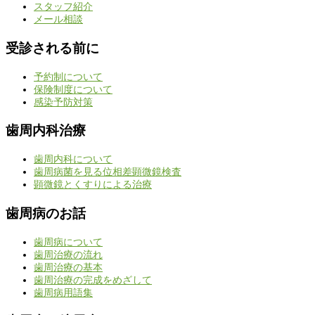
スタッフ紹介
メール相談
受診される前に
予約制について
保険制度について
感染予防対策
歯周内科治療
歯周内科について
歯周病菌を見る位相差顕微鏡検査
顕微鏡とくすりによる治療
歯周病のお話
歯周病について
歯周治療の流れ
歯周治療の基本
歯周治療の完成をめざして
歯周病用語集