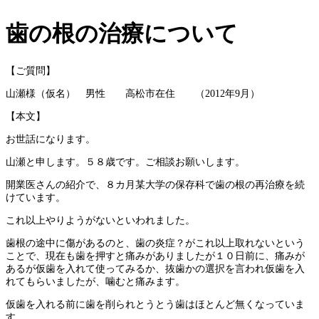
歯の根の治療について
【ご質問】
山瀬様（仮名） 男性 高松市在住 （2012年9月）
【本文】
お世話になります。
山瀬と申します。５８歳です。ご相談お願いします。
開業医さんの紹介で、８カ月某大学の保存科で歯の根の再治療を続
けています。
これ以上やりようがないといわれました。
歯根の途中に傷があるのと、歯の炎症？がこれ以上取れないという
ことで、現在も歯を押すと痛みがありましたが１０日前に、痛みが
あるが仮歯を入れて使ってみるか、抜歯かの選択を言われ仮歯を入
れてもらいましたが、噛むと痛みます。
仮歯を入れる前に歯を削られとうとう歯はほとんど無くなっていま
す。