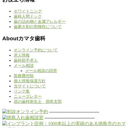
ホワイトニング
歯科人間ドック
歯の詰め物と金属アレルギー
歯磨き剤の危険性について
Aboutカマタ歯科
オンライン予約について
求人情報
歯科助手求人
メール相談
メール相談の回答
医療費控除
個人情報保護方針
当サイトについて
リンク集
ニューズレター
花の歯科衛生士 徳島支部
-----------------------------------
-----------------------------------