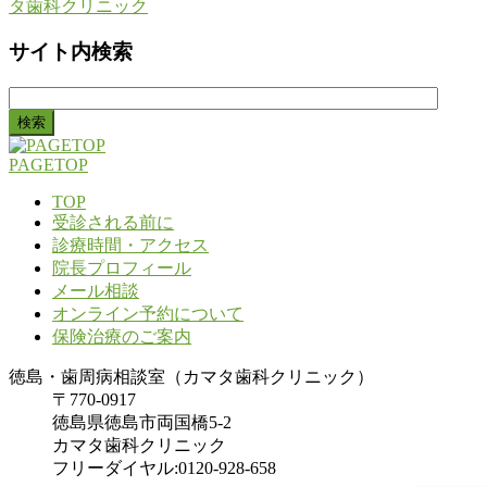
サイト内検索
検
索:
PAGETOP
TOP
受診される前に
診療時間・アクセス
院長プロフィール
メール相談
オンライン予約について
保険治療のご案内
徳島・歯周病相談室（カマタ歯科クリニック）
〒770-0917
徳島県徳島市両国橋5-2
カマタ歯科クリニック
フリーダイヤル:0120-928-658