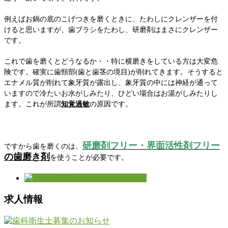
例えばお鍋の底のこげつきを磨くときに、たわしにクレンザーを付
けると思いますが、歯ブラシをたわし、研磨剤はまさにクレンザー
です。
これで歯を磨くとどうなるか・・特に横磨きをしている方は大変危
険です。確実に歯頸部(歯と歯茎の境目)が削れてきます。そうすると
エナメル質が削れて象牙質が露出し、象牙質の中には神経が通って
いますので冷たいお水がしみたり、ひどい場合はお湯がしみたりし
ます。これが所謂
知覚過敏
の原因です。
研磨剤フリー・界面活性剤フリー
ですから歯を磨くのは、
の歯磨き剤
を使うことが必要です。
求人情報