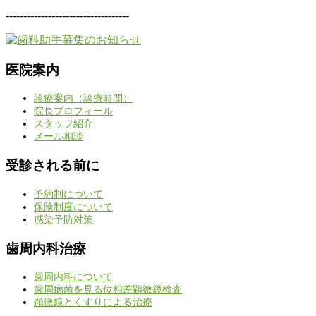
-----------------------------------
医院案内
診療案内（診療時間）
院長プロフィール
スタッフ紹介
メール相談
受診される前に
予約制について
保険制度について
感染予防対策
歯周内科治療
歯周内科について
歯周病菌を見る位相差顕微鏡検査
顕微鏡とくすりによる治療