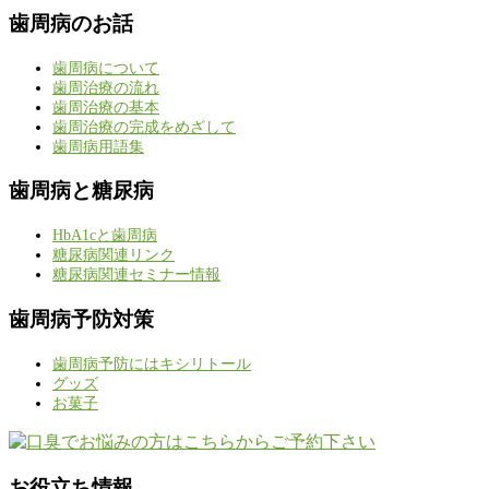
歯周病のお話
歯周病について
歯周治療の流れ
歯周治療の基本
歯周治療の完成をめざして
歯周病用語集
歯周病と糖尿病
HbA1cと歯周病
糖尿病関連リンク
糖尿病関連セミナー情報
歯周病予防対策
歯周病予防にはキシリトール
グッズ
お菓子
お役立ち情報