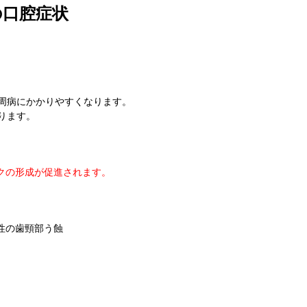
の口腔症状
周病にかかりやすくなります。
ります。
クの形成が促進されます。
性の歯頸部う蝕