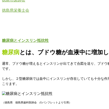
徳島市医師会
徳島県栄養士会
糖尿病とインスリン抵抗性
糖尿病
とは、ブドウ糖が血液中に増加
通常、ブドウ糖が増えるとインスリンが出てきて合図を送り、ブドウ糖
です。
しかし、２型糖尿病では血中にインスリンが存在していても十分な作
こります。
（徳島県 徳島県歯科医師会 のパンフレットより引用）