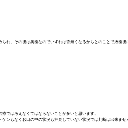
められ、その後は奥歯なのでいずれは皆無くなるからとのことで抜歯後
と治療では考えなくてはならないことが多いと思います。
トゲンもなくお口の中の状況も拝見していない状況では判断は出来ませ