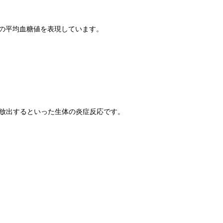
間の平均血糖値を表現しています。
を放出するといった生体の炎症反応です。