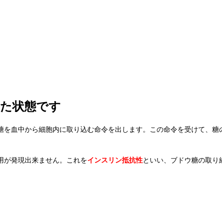
した状態です
を血中から細胞内に取り込む命令を出します。この命令を受けて、糖の
用が発現出来ません。これを
インスリン抵抗性
といい、ブドウ糖の取り