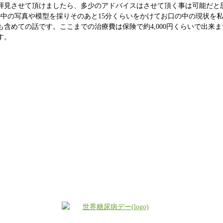
拝見させて頂けましたら、多少のアドバイスはさせて頂く事は可能だと
の中の写真や模型を採りそのあと15分くらいをかけてお口の中の現状を
含めての話です。ここまでの治療費は保険で約4,000円くらいで出来ま
す。