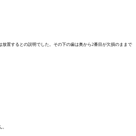
は放置するとの説明でした。その下の歯は奥から2番目が欠損のままで
ん。