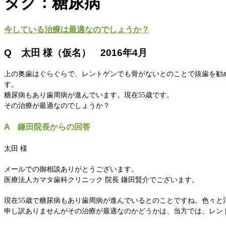
タグ : 糖尿病
今している治療は最適なのでしょうか？
Q 太田 様（仮名） 2016年4月
上の奥歯はぐらぐらで、レントゲンでも骨がないとのことで抜歯を勧
す。
糖尿病もあり歯周病が進んでいます。現在55歳です。
その治療が最適なのでしょうか？
A 鎌田院長からの回答
太田 様
メールでの御相談ありがとうございます。
医療法人カマタ歯科クリニック 院長 鎌田賢介でございます。
現在55歳で糖尿病もあり歯周病が進んでいるとのことですね。色々
申し訳ありませんがその治療が最適なのかどうかは、当方では、レン