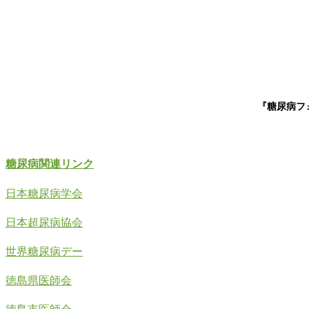
『糖尿病フォ
糖尿病関連リンク
日本糖尿病学会
日本超尿病協会
世界糖尿病デー
徳島県医師会