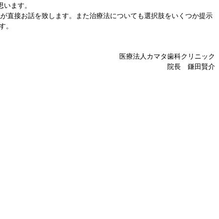
思います。
私が直接お話を致します。また治療法についても選択肢をいくつか提示
す。
医療法人カマタ歯科クリニック
院長 鎌田賢介