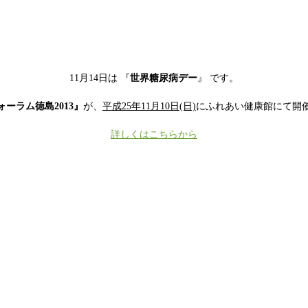
11月14日は 『
世界糖尿病デー
』 です。
ーラム徳島2013』
が、
平成25年11月10日(日)
にふれあい健康館にて開
詳しくはこちらから