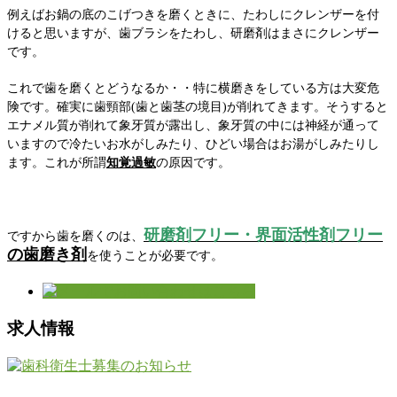
例えばお鍋の底のこげつきを磨くときに、たわしにクレンザーを付
けると思いますが、歯ブラシをたわし、研磨剤はまさにクレンザー
です。
これで歯を磨くとどうなるか・・特に横磨きをしている方は大変危
険です。確実に歯頸部(歯と歯茎の境目)が削れてきます。そうすると
エナメル質が削れて象牙質が露出し、象牙質の中には神経が通って
いますので冷たいお水がしみたり、ひどい場合はお湯がしみたりし
ます。これが所謂
知覚過敏
の原因です。
研磨剤フリー・界面活性剤フリー
ですから歯を磨くのは、
の歯磨き剤
を使うことが必要です。
求人情報