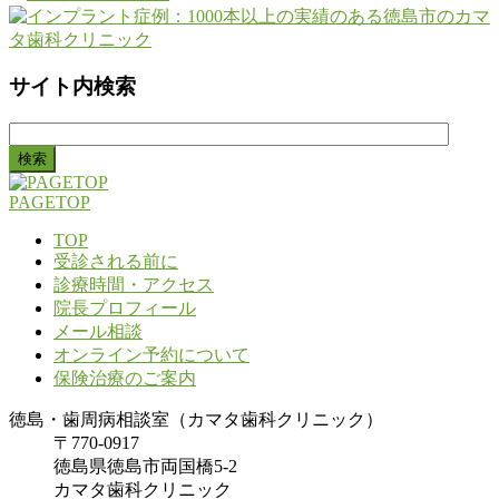
サイト内検索
検
索:
PAGETOP
TOP
受診される前に
診療時間・アクセス
院長プロフィール
メール相談
オンライン予約について
保険治療のご案内
徳島・歯周病相談室（カマタ歯科クリニック）
〒770-0917
徳島県徳島市両国橋5-2
カマタ歯科クリニック