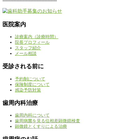
-----------------------------------
医院案内
診療案内（診療時間）
院長プロフィール
スタッフ紹介
メール相談
受診される前に
予約制について
保険制度について
感染予防対策
歯周内科治療
歯周内科について
歯周病菌を見る位相差顕微鏡検査
顕微鏡とくすりによる治療