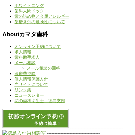
ホワイトニング
歯科人間ドック
歯の詰め物と金属アレルギー
歯磨き剤の危険性について
Aboutカマタ歯科
オンライン予約について
求人情報
歯科助手求人
メール相談
メール相談の回答
医療費控除
個人情報保護方針
当サイトについて
リンク集
ニューズレター
花の歯科衛生士 徳島支部
-----------------------------------
-----------------------------------