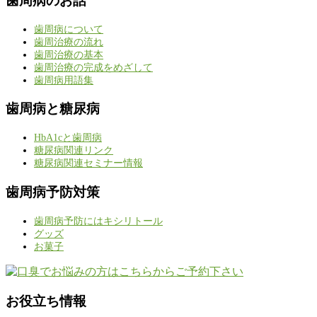
歯周病のお話
歯周病について
歯周治療の流れ
歯周治療の基本
歯周治療の完成をめざして
歯周病用語集
歯周病と糖尿病
HbA1cと歯周病
糖尿病関連リンク
糖尿病関連セミナー情報
歯周病予防対策
歯周病予防にはキシリトール
グッズ
お菓子
お役立ち情報